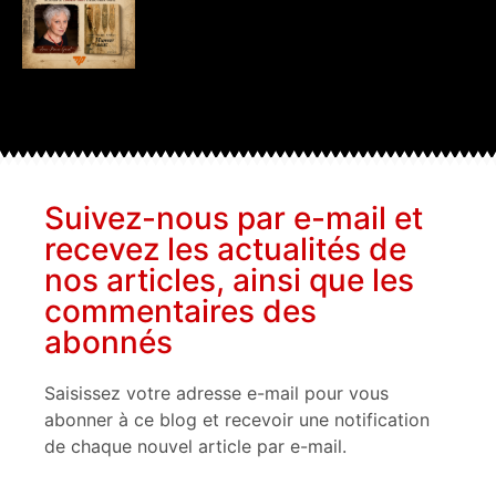
Suivez-nous par e-mail et
recevez les actualités de
nos articles, ainsi que les
commentaires des
abonnés
Saisissez votre adresse e-mail pour vous
abonner à ce blog et recevoir une notification
de chaque nouvel article par e-mail.