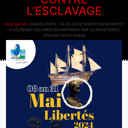
L’ESCLAVAGE
Blog
Agenda
GUADELOUPE – LA VILLE DE SAINTE-ROSE INVITE
A CÉLÉBRER LES LIBERTÉS INSPIRÉES PAR LA RÉSISTANCE
CONTRE L’ESCLAVAGE