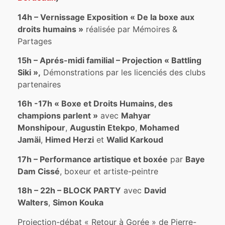
14h – Vernissage Exposition « De la boxe aux
droits humains »
réalisée par Mémoires &
Partages
15h – Aprés-midi familial – Projection « Battling
Siki »,
Démonstrations par les licenciés des clubs
partenaires
16h -17h « Boxe et Droits Humains, des
champions parlent »
avec
Mahyar
Monshipour
,
Augustin Etekpo
,
Mohamed
Jamäi
,
Himed Herzi
et
Walid Karkoud
17h – Performance artistique et boxée
par
Baye
Dam Cissé
, boxeur et artiste-peintre
18h – 22h – BLOCK PARTY
avec
David
Walters
,
Simon Kouka
Projection-débat « Retour à Gorée » de Pierre-