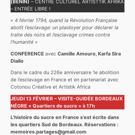
(BÉNIN)
– CENTRE CULTUREL ARTISTTIK AFRIKA
– ENTRÉE LIBRE !
« 4 février 1794, quand la Révolution Française
abolit l’esclavage: un plaidoyer pour déclarer la
traite des noirs et l’esclavage crimes contre
l’humanité »
CONFERENCE
avec
Camille Amouro, Karfa Sira
Diallo
Dans le cadre du 226e anniversaire 1e abolition
de l’esclavage en France et en partenariat avec
Cotonou Créative et Artistik Africa
JEUDI 13 FÉVRIER – VISITE-GUIDÉE BORDEAUX
NÉGRE « Quartiers de sucre » à 17h
L’histoire du sucre en France s’est écrite dans
les quartiers Sud de Bordeaux. Réservations :
memoires.partages@gmail.com