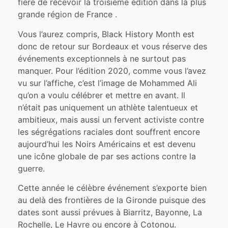
fière de recevoir la troisième édition dans la plus
grande région de France .
Vous l’aurez compris, Black History Month est
donc de retour sur Bordeaux et vous réserve des
événements exceptionnels à ne surtout pas
manquer. Pour l’édition 2020, comme vous l’avez
vu sur l’affiche, c’est l’image de Mohammed Ali
qu’on a voulu célébrer et mettre en avant. Il
n’était pas uniquement un athlète talentueux et
ambitieux, mais aussi un fervent activiste contre
les ségrégations raciales dont souffrent encore
aujourd’hui les Noirs Américains et est devenu
une icône globale de par ses actions contre la
guerre.
Cette année le célèbre événement s’exporte bien
au delà des frontières de la Gironde puisque des
dates sont aussi prévues à Biarritz, Bayonne, La
Rochelle, Le Havre ou encore à Cotonou.