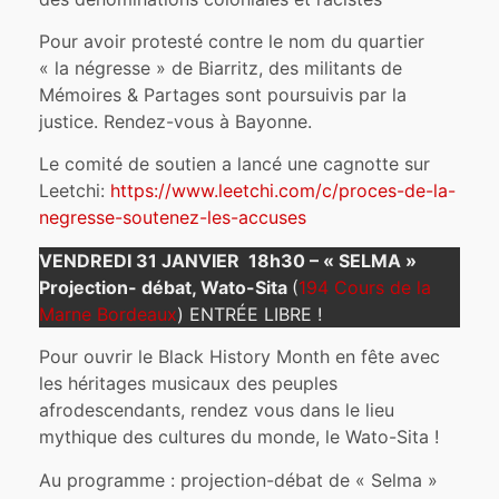
Pour avoir protesté contre le nom du quartier
« la négresse » de Biarritz, des militants de
Mémoires & Partages sont poursuivis par la
justice. Rendez-vous à Bayonne.
Le comité de soutien a lancé une cagnotte sur
Leetchi:
https://www.leetchi.com/c/proces-de-la-
negresse-soutenez-les-accuses
VENDREDI 31 JANVIER 18h30 – « SELMA »
Projection- débat, Wato-Sita
(
194 Cours de la
Marne Bordeaux
) ENTRÉE LIBRE !
Pour ouvrir le Black History Month en fête avec
les héritages musicaux des peuples
afrodescendants, rendez vous dans le lieu
mythique des cultures du monde, le Wato-Sita !
Au programme : projection-débat de « Selma »