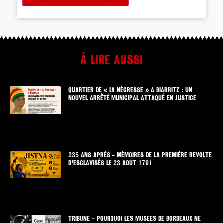
À lire aussi
QUARTIER DE « LA NÉGRESSE » A BIARRITZ : UN
NOUVEL ARRÊTÉ MUNICIPAL ATTAQUÉ EN JUSTICE
235 ANS APRÈS – MÉMOIRES DE LA PREMIÈRE REVOLTE
D’ESCLAVISÉS LE 23 AOUT 1791
TRIBUNE – POURQUOI LES MUSÉES DE BORDEAUX NE