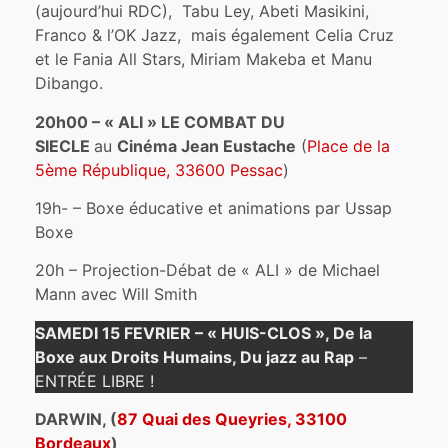
(aujourd’hui RDC), Tabu Ley, Abeti Masikini,
Franco & l’OK Jazz, mais également Celia Cruz
et le Fania All Stars, Miriam Makeba et Manu
Dibango.
20h00 – « ALI » LE COMBAT DU
SIECLE
au
Cinéma Jean Eustache
(
Place de la
5ème République, 33600 Pessac
)
19h- – Boxe éducative et animations par Ussap
Boxe
20h – Projection-Débat de « ALI » de Michael
Mann avec Will Smith
SAMEDI 15 FEVRIER – « HUIS-CLOS », De la
Boxe aux Droits Humains, Du jazz au Rap
–
ENTRÉE LIBRE !
DARWIN, (
87 Quai des Queyries, 33100
Bordeaux
)