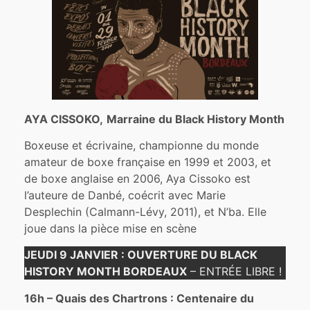
AYA CISSOKO,
Marraine du Black History Month
Boxeuse et écrivaine, championne du monde
amateur de boxe française en 1999 et 2003, et
de boxe anglaise en 2006, Aya Cissoko est
l’auteure de Danbé, coécrit avec Marie
Desplechin (Calmann-Lévy, 2011), et N’ba. Elle
joue dans la pièce mise en scène
JEUDI 9 JANVIER : OUVERTURE DU BLACK
HISTORY MONTH BORDEAUX
– ENTRÉE LIBRE !
16h – Quais des Chartrons : Centenaire du