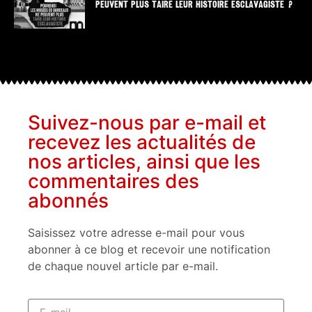
PEUVENT PLUS TAIRE LEUR HISTOIRE ESCLAVAGISTE ?
Suivez-nous par e-mail et
recevez les actualités de
nos articles, ainsi que les
commentaires des
abonnés
Saisissez votre adresse e-mail pour vous
abonner à ce blog et recevoir une notification
de chaque nouvel article par e-mail.