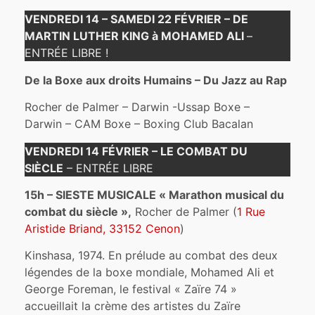
VENDREDI 14 – SAMEDI 22 FÉVRIER – DE
MARTIN LUTHER KING à MOHAMED ALI
–
ENTRÉE LIBRE !
De la Boxe aux droits Humains – Du Jazz au Rap
Rocher de Palmer – Darwin -Ussap Boxe –
Darwin – CAM Boxe – Boxing Club Bacalan
VENDREDI 14 FÉVRIER – LE COMBAT DU
SIÈCLE
– ENTRÉE LIBRE
15h – SIESTE MUSICALE « Marathon musical du
combat du siècle »,
Rocher de Palmer (
1 Rue
Aristide Briand, 33152 Cenon
)
Kinshasa, 1974. En prélude au combat des deux
légendes de la boxe mondiale, Mohamed Ali et
George Foreman, le festival « Zaïre 74 »
accueillait la crème des artistes du Zaïre