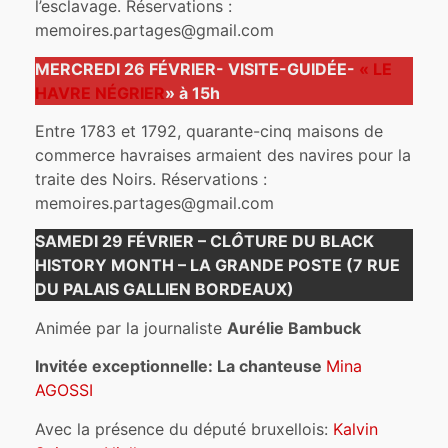
l’esclavage. Réservations :
memoires.partages@gmail.com
MERCREDI 26 FÉVRIER- VISITE-GUIDÉE-
« LE
HAVRE NÉGRIER
» à 15h
Entre 1783 et 1792, quarante-cinq maisons de
commerce havraises armaient des navires pour la
traite des Noirs. Réservations :
memoires.partages@gmail.com
SAMEDI 29 FÉVRIER – CL
Ô
TURE DU BLACK
HISTORY MONTH – LA GRANDE POSTE (7 RUE
DU PALAIS GALLIEN BORDEAUX)
Animée par la journaliste
Aurélie Bambuck
Invitée exceptionnelle: La chanteuse
Mina
AGOSSI
Avec la présence du député bruxellois:
Kalvin