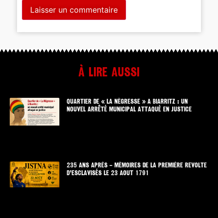
À lire aussi
QUARTIER DE « LA NÉGRESSE » A BIARRITZ : UN
NOUVEL ARRÊTÉ MUNICIPAL ATTAQUÉ EN JUSTICE
235 ANS APRÈS – MÉMOIRES DE LA PREMIÈRE REVOLTE
D’ESCLAVISÉS LE 23 AOUT 1791