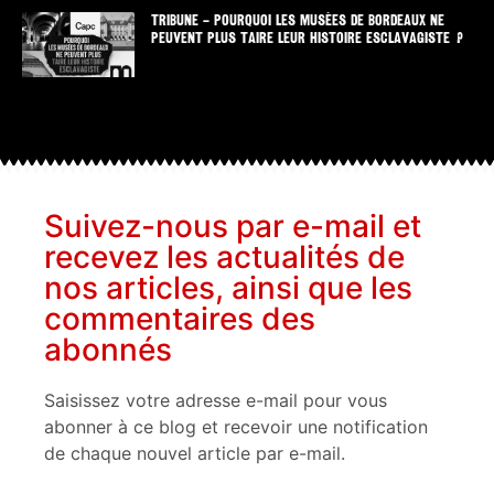
TRIBUNE – POURQUOI LES MUSÉES DE BORDEAUX NE
PEUVENT PLUS TAIRE LEUR HISTOIRE ESCLAVAGISTE ?
Suivez-nous par e-mail et
recevez les actualités de
nos articles, ainsi que les
commentaires des
abonnés
Saisissez votre adresse e-mail pour vous
abonner à ce blog et recevoir une notification
de chaque nouvel article par e-mail.