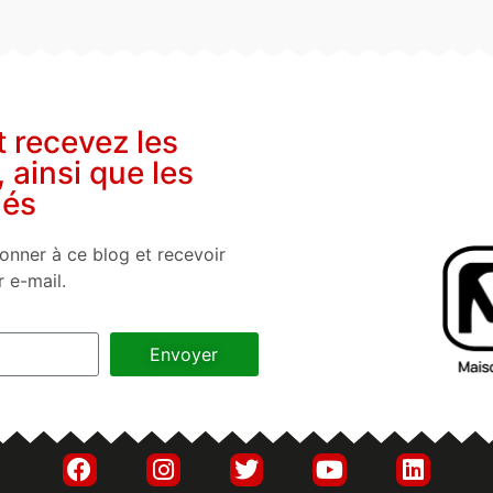
t recevez les
, ainsi que les
nés
onner à ce blog et recevoir
r e-mail.
Envoyer