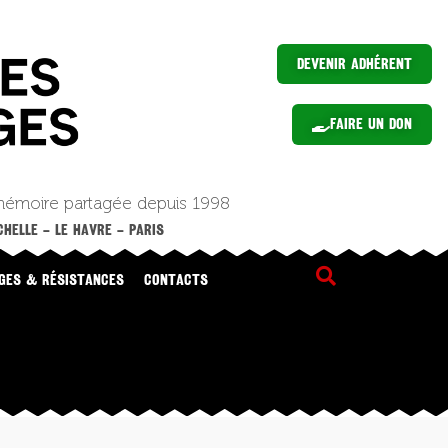
Devenir Adhérent
Faire un Don
mémoire partagée depuis 1998
HELLE – LE HAVRE – PARIS
GES & RÉSISTANCES
CONTACTS