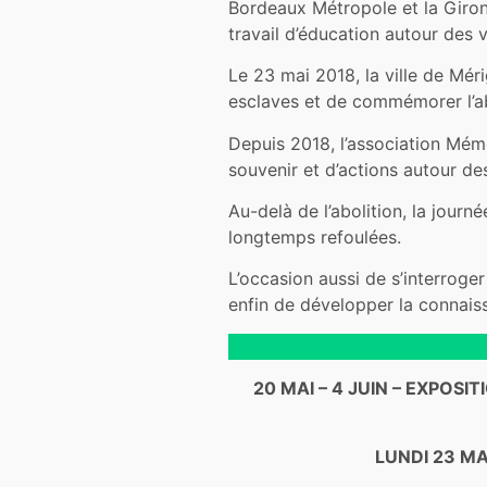
Bordeaux Métropole et la Giron
travail d’éducation autour des v
Le 23 mai 2018, la ville de Mér
esclaves et de commémorer l’ab
Depuis 2018, l’association Mémo
souvenir et d’actions autour de
Au-delà de l’abolition, la jour
longtemps refoulées.
L’occasion aussi de s’interroge
enfin de développer la connaiss
20 MAI – 4 JUIN – EXPOS
LUNDI 23 M