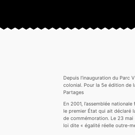
Depuis l’inauguration du Parc V
colonial. Pour la 5e édition d
Partages
En 2001, l’assemblée nationale f
le premier État qui ait déclaré 
de commémoration. Le 23 mai es
loi dite « égalité réelle outre-m