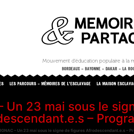
Mouvement d’éducation populaire à la 
BORDEAUX – BAYONNE – DAKAR – LA ROC
ES
LES PARCOURS – MÉMOIRES DE L’ESCLAVAGE
LA MAISON ESCLAVA
Un 23 mai sous le sign
descendant.e.s – Prog
GNAC – Un 23 mai sous le signe de figures Afrodescendant.e.s – 