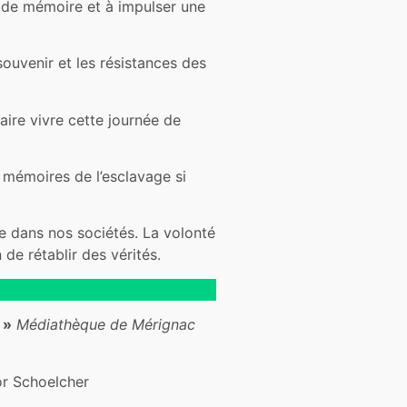
r de mémoire et à impulser une
souvenir et les résistances des
aire vivre cette journée de
s mémoires de l’esclavage si
ce dans nos sociétés. La volonté
de rétablir des vérités.
 »
Médiathèque de Mérignac
or Schoelcher