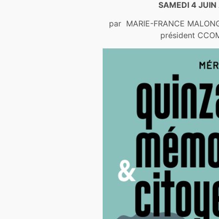
SAMEDI 4 JUIN 
par MARIE-FRANCE MALONGA
président CCOM2