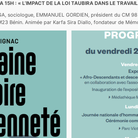
A 15H : « L’IMPACT DE LA LOI TAUBIRA DANS LE TRAVA
, sociologue, EMMANUEL GORDIEN, président du CM 9
3 Bénin. Animée par Karfa Sira Diallo, fondateur de Mém