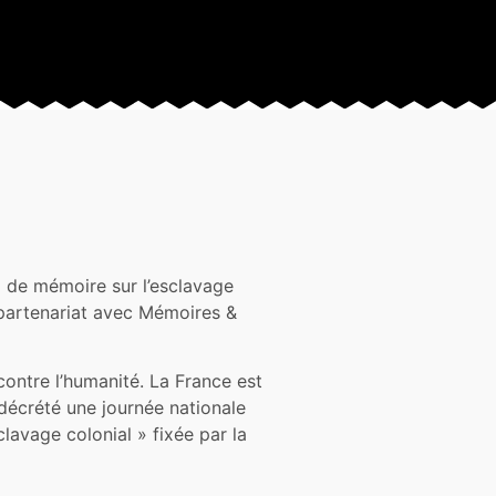
il de mémoire sur l’esclavage
 partenariat avec Mémoires &
 contre l’humanité. La France est
t décrété une journée nationale
avage colonial » fixée par la