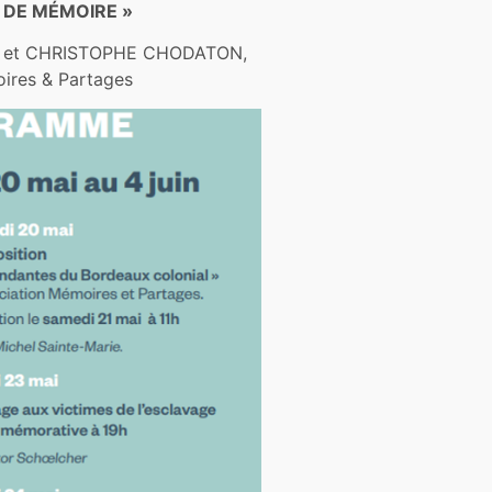
IL DE MÉMOIRE »
8 et CHRISTOPHE CHODATON,
oires & Partages