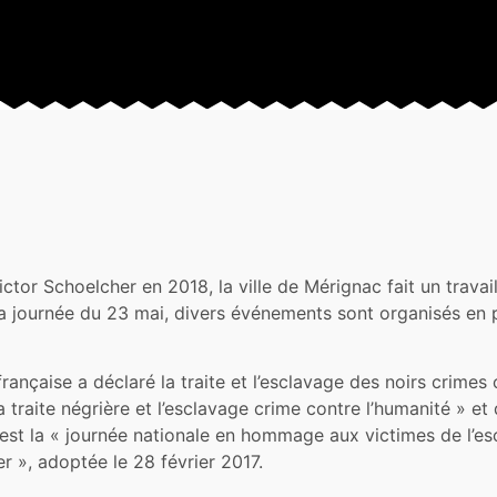
ictor Schoelcher en 2018, la ville de Mérignac fait un trava
e la journée du 23 mai, divers événements sont organisés en
rançaise a déclaré la traite et l’esclavage des noirs crimes
la traite négrière et l’esclavage crime contre l’humanité » e
t la « journée nationale en hommage aux victimes de l’escl
er », adoptée le 28 février 2017.