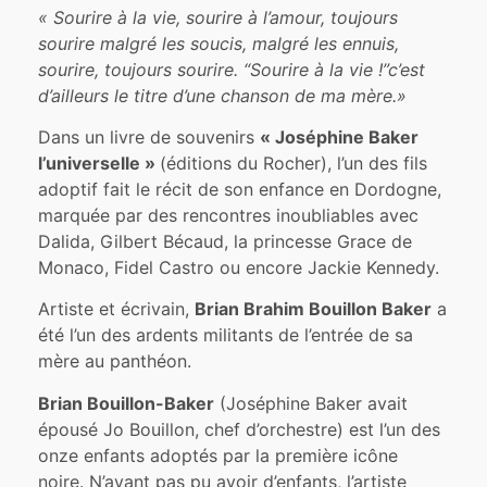
« Sourire à la vie, sourire à l’amour, toujours
sourire malgré les soucis, malgré les ennuis,
sourire, toujours sourire. “Sourire à la vie !”c’est
d’ailleurs le titre d’une chanson de ma mère.»
Dans un livre de souvenirs
« Joséphine Baker
l’universelle »
(éditions du Rocher), l’un des fils
adoptif fait le récit de son enfance en Dordogne,
marquée par des rencontres inoubliables avec
Dalida, Gilbert Bécaud, la princesse Grace de
Monaco, Fidel Castro ou encore Jackie Kennedy.
Artiste et écrivain,
Brian Brahim Bouillon Baker
a
été l’un des ardents militants de l’entrée de sa
mère au panthéon.
Brian Bouillon-Baker
(Joséphine Baker avait
épousé Jo Bouillon, chef d’orchestre) est l’un des
onze enfants adoptés par la première icône
noire. N’ayant pas pu avoir d’enfants, l’artiste