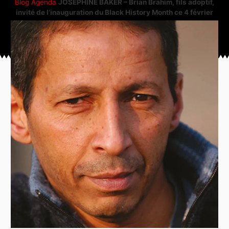
Blog
Agenda
JOSÉPHINE BAKER – Brian Brahim, fils adoptif,
invité de l’inauguration du Black History Month ce 4 février