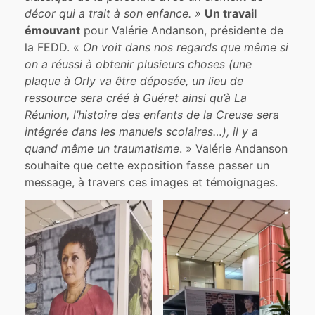
décor qui a trait à son enfance. »
Un travail
émouvant
pour Valérie Andanson, présidente de
la FEDD. «
On voit dans nos regards que même si
on a réussi à obtenir plusieurs choses (une
plaque à Orly va être déposée, un lieu de
ressource sera créé à Guéret ainsi qu’à La
Réunion, l’histoire des enfants de la Creuse sera
intégrée dans les manuels scolaires…), il y a
quand même un traumatisme
. » Valérie Andanson
souhaite que cette exposition fasse passer un
message, à travers ces images et témoignages.