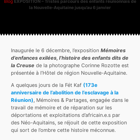
Blog
EXPOSITION – Tristes parcours des enfants réunionnais de
la Nouvelle-Aquitaine jusqu’au 6 janvier
Inaugurée le 6 décembre, l’exposition
Mémoires
d’enfances exilées, l’histoire des enfants dits de
la Creuse
de la photographe Corinne Rozotte est
présentée à l’Hôtel de région Nouvelle-Aquitaine.
A quelques jours de la Fét Kaf
(173e
anniversaire de l’abolition de l’esclavage à la
Réunion)
,
Mémoires & Partages, engagée dans le
travail de mémoire et de réparation sur les
déportations et exploitations d’africain.e.s par
des Néo-Aquitains, se réjouit de cette exposition
qui sort de l’ombre cette histoire méconnue.