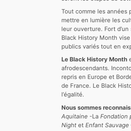
Tout comme les années pr
mettre en lumière les cult
leur ouverture. Fort d’un
Black History Month vise
publics variés tout en exp
Le Black History Month
e
afrodescendants. Inconto
repris en Europe et Borde
de France. Le Black Hist
l’égalité.
Nous sommes reconnaissa
Aquitaine
-La
Fondation 
Night
et
Enfant Sauvage