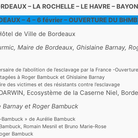
RDEAUX – LA ROCHELLE – LE HAVRE – BAYO
EAUX – 4 – 6 février – OUVERTURE DU BHM
Hôtel de Ville de Bordeaux
urmic, Maire de Bordeaux, Ghislaine Barnay, R
rsaire de l’abolition de l’esclavage par la France -Ouvertu
tagées à Roger Bambuck et Ghislaine Barnay
 des victimes et des résistants contre l’esclavage
DARWIN, Ecosystème de la Caserne Niel, Borde
e Barnay et Roger Bambuck
ay-Bambuck » de Aurélie Bambuck
 Bambuck, Romain Mesnil et Bruno Marie-Rose
 Roger Bambuck