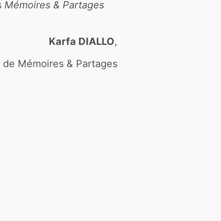
s
Mémoires & Partages
Karfa DIALLO
,
r de Mémoires & Partages