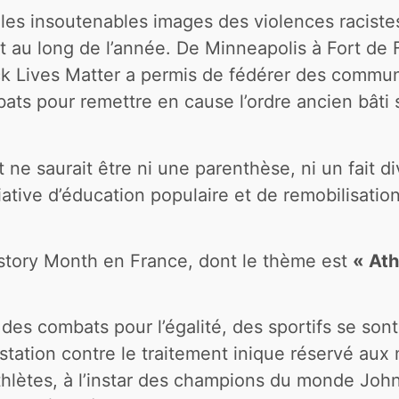
 les insoutenables images des violences raciste
ut au long de l’année. De Minneapolis à Fort de
ck Lives Matter a permis de fédérer des commu
ts pour remettre en cause l’ordre ancien bâti s
 saurait être ni une parenthèse, ni un fait dive
ative d’éducation populaire et de remobilisation 
istory Month en France, dont le thème est
« At
n des combats pour l’égalité, des sportifs se so
station contre le traitement inique réservé aux 
athlètes, à l’instar des champions du monde Jo