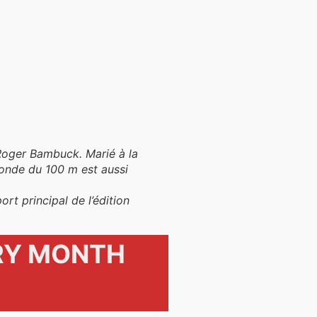
 Roger Bambuck. Marié à la
monde du 100 m est aussi
ort principal de l’édition
RY MONTH