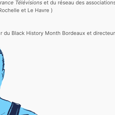
rance Télévisions
et du réseau des association
ochelle et Le Havre )
r du Black History Month Bordeaux et directeu