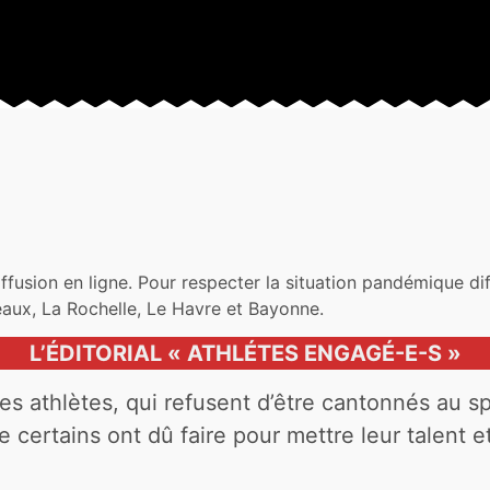
iffusion en ligne. Pour respecter la situation pandémique di
aux, La Rochelle, Le Havre et Bayonne.
L’ÉDITORIAL « ATHLÉTES ENGAGÉ-E-S »
des athlètes, qui refusent d’être cantonnés au s
e certains ont dû faire pour mettre leur talent et