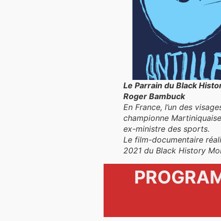
Le Parrain du Black Hist
Roger Bambuck
En France, l’un des visag
championne Martiniquaise 
ex-ministre des sports.
Le film-documentaire réalis
2021 du Black History Mo
PROGRAM