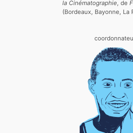
la Cinématographie
, de
F
(Bordeaux, Bayonne, La R
coordonnateu