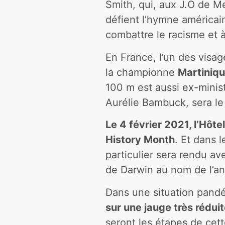
Smith, qui, aux J.O de M
défient l’hymne américai
combattre le racisme et à 
En France, l’un des visa
la championne
Martiniqu
100 m est aussi ex-ministr
Aurélie Bambuck, sera le
Le 4 février 2021, l’Hôt
History Month
. Et dans 
particulier sera rendu av
de Darwin au nom de l’a
Dans une situation pand
sur une jauge très réduit
seront les étapes de cett