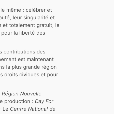
le même : célébrer et
uté, leur singularité et
 et totalement gratuit, le
pour la liberté des
s contributions des
ènement est maintenant
ns la plus grande région
 droits civiques et pour
a
Région Nouvelle-
e production :
Day For
– Le
Centre National de