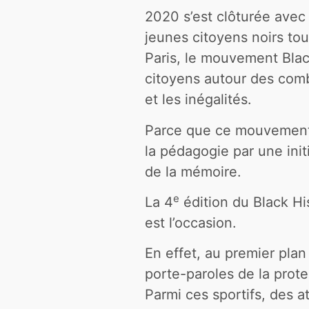
2020 s’est clôturée avec
jeunes citoyens noirs to
Paris, le mouvement Bla
citoyens autour des comba
et les inégalités.
Parce que ce mouvement ne
la pédagogie par une initi
de la mémoire.
e
La 4
édition du Black H
est l’occasion.
En effet, au premier pla
porte-paroles de la prote
Parmi ces sportifs, des 