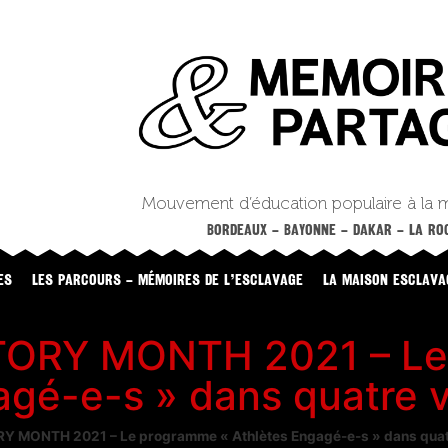
Mouvement d’éducation populaire à la 
BORDEAUX – BAYONNE – DAKAR – LA ROC
ES
LES PARCOURS – MÉMOIRES DE L’ESCLAVAGE
LA MAISON ESCLAVA
TORY MONTH 2021 – Le
agé-e-s » dans quatre vi
 MONTH 2021 – Le programme « Athlètes Engagé-e-s » dans quatre