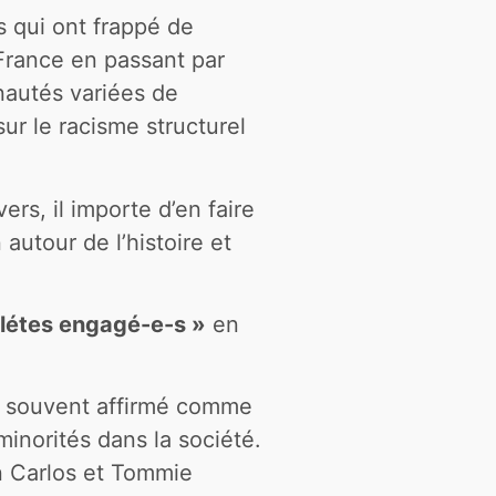
s qui ont frappé de
 France en passant par
nautés variées de
ur le racisme structurel
rs, il importe d’en faire
autour de l’histoire et
hlétes engagé-e-s »
en
nt souvent affirmé comme
minorités dans la société.
hn Carlos et Tommie