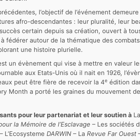
écédentes, l’objectif de l’événement demeure 
ures afro-descendantes : leur pluralité, leur bea
 succès certain depuis sa création, ouvert à tous
 à fédérer autour de la thématique des combats 
lorant une histoire plurielle.
st un évènement qui vise à mettre en valeur le
urnable aux Etats-Unis où il nait en 1926, l’év
e
aux peut être fière de recevoir la 4
édition da
ory Month a porté les graines du mouvement des
nts pour leur partenariat et leur soutien à
L
pour la Mémoire de l’Esclavage
– Les sociétés d
– L’Ecosysteme
DARWIN
– La
Revue Far Ouest