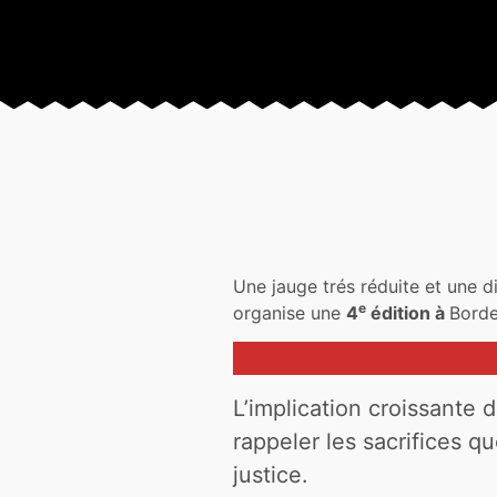
Une jauge trés réduite et une d
e
organise une
4
édition à
Borde
L’implication croissante 
rappeler les sacrifices qu
justice.