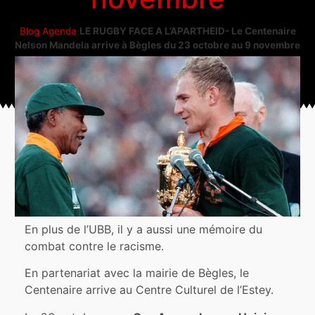
Blog
Agenda
LE RUGBY FACE A L’APARTHEID- Le Centenaire
Nelson Mandela arrive à Bègles du 23 octobre au 9 novembre
En plus de l’UBB, il y a aussi une mémoire du
combat contre le racisme.
En partenariat avec la mairie de Bègles, le
Centenaire arrive au Centre Culturel de l’Estey.