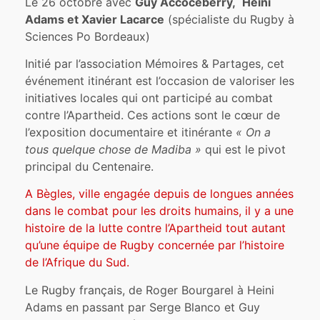
Le 26 octobre avec
Guy Accoceberry,
Heini
Adams et
Xavier Lacarce
(spécialiste du Rugby à
Sciences Po Bordeaux)
Initié par l’association Mémoires & Partages, cet
événement itinérant est l’occasion de valoriser les
initiatives locales qui ont participé au combat
contre l’Apartheid. Ces actions sont le cœur de
l’exposition documentaire et itinérante
« On a
tous quelque chose de Madiba »
qui est le pivot
principal du Centenaire.
A Bègles, ville engagée depuis de longues années
dans le combat pour les droits humains, il y a une
histoire de la lutte contre l’Apartheid tout autant
qu’une équipe de Rugby concernée par l’histoire
de l’Afrique du Sud.
Le Rugby français, de Roger Bourgarel à Heini
Adams en passant par Serge Blanco et Guy