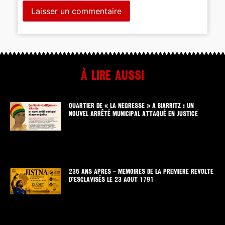
À lire aussi
QUARTIER DE « LA NÉGRESSE » A BIARRITZ : UN
NOUVEL ARRÊTÉ MUNICIPAL ATTAQUÉ EN JUSTICE
235 ANS APRÈS – MÉMOIRES DE LA PREMIÈRE REVOLTE
D’ESCLAVISÉS LE 23 AOUT 1791