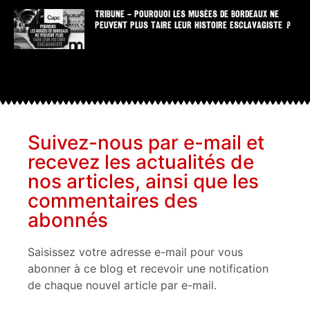
TRIBUNE – POURQUOI LES MUSÉES DE BORDEAUX NE
PEUVENT PLUS TAIRE LEUR HISTOIRE ESCLAVAGISTE ?
Suivez-nous par e-mail et
recevez les actualités de
nos articles, ainsi que les
commentaires des
abonnés
Saisissez votre adresse e-mail pour vous
abonner à ce blog et recevoir une notification
de chaque nouvel article par e-mail.