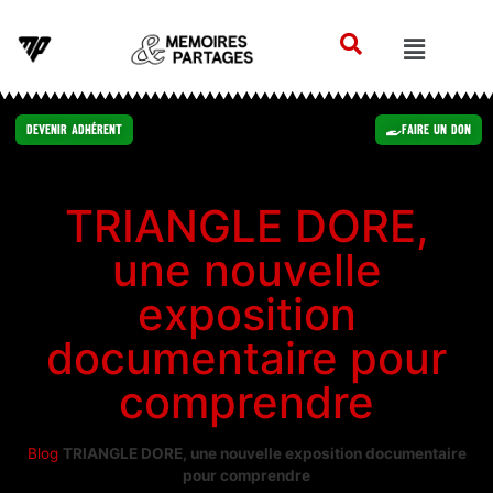
Devenir Adhérent
Faire un Don
TRIANGLE DORE,
une nouvelle
exposition
documentaire pour
comprendre
Blog
TRIANGLE DORE, une nouvelle exposition documentaire
pour comprendre