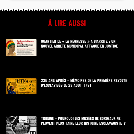
À lire aussi
QUARTIER DE « LA NÉGRESSE » A BIARRITZ : UN
NOUVEL ARRÊTÉ MUNICIPAL ATTAQUÉ EN JUSTICE
235 ANS APRÈS – MÉMOIRES DE LA PREMIÈRE REVOLTE
D’ESCLAVISÉS LE 23 AOUT 1791
TRIBUNE – POURQUOI LES MUSÉES DE BORDEAUX NE
PEUVENT PLUS TAIRE LEUR HISTOIRE ESCLAVAGISTE ?