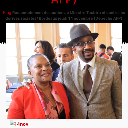
Blog
Rassemblement de soutien au Ministre Taubira et contre les
dérives racistes/ Bordeaux jeudi 14 novembre (Depeche AFP)