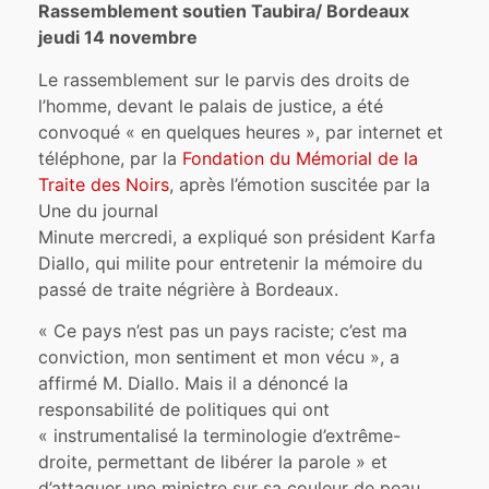
Rassemblement soutien Taubira/ Bordeaux
jeudi 14 novembre
Le rassemblement sur le parvis des droits de
l’homme, devant le palais de justice, a été
convoqué « en quelques heures », par internet et
téléphone, par la
Fondation du Mémorial de la
Traite des Noirs
, après l’émotion suscitée par la
Une du journal
Minute mercredi, a expliqué son président Karfa
Diallo, qui milite pour entretenir la mémoire du
passé de traite négrière à Bordeaux.
« Ce pays n’est pas un pays raciste; c’est ma
conviction, mon sentiment et mon vécu », a
affirmé M. Diallo. Mais il a dénoncé la
responsabilité de politiques qui ont
« instrumentalisé la terminologie d’extrême-
droite, permettant de libérer la parole » et
d’attaquer une ministre sur sa couleur de peau.