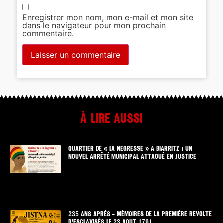
Enregistrer mon nom, mon e-mail et mon site
dans le navigateur pour mon prochain
commentaire.
À lire aussi
QUARTIER DE « LA NÉGRESSE » A BIARRITZ : UN
NOUVEL ARRÊTÉ MUNICIPAL ATTAQUÉ EN JUSTICE
235 ANS APRÈS – MÉMOIRES DE LA PREMIÈRE REVOLTE
D’ESCLAVISÉS LE 23 AOUT 1791