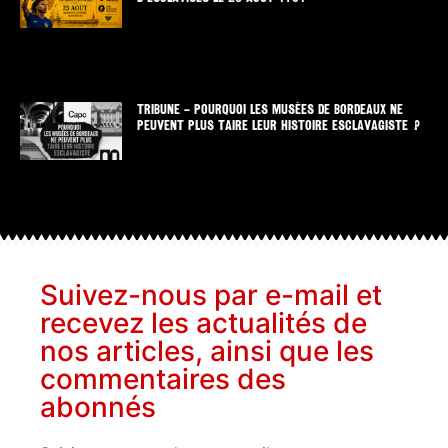
TRIBUNE – POURQUOI LES MUSÉES DE BORDEAUX NE
PEUVENT PLUS TAIRE LEUR HISTOIRE ESCLAVAGISTE ?
Suivez-nous par e-mail et
recevez les actualités de
nos articles, ainsi que les
commentaires des
abonnés