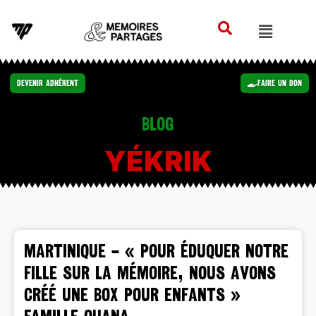
Devenir Adhérent
Faire un Don
Blog
YÉKRIK
MARTINIQUE – « Pour éduquer notre
fille sur la mémoire, nous avons
créé une box pour enfants »