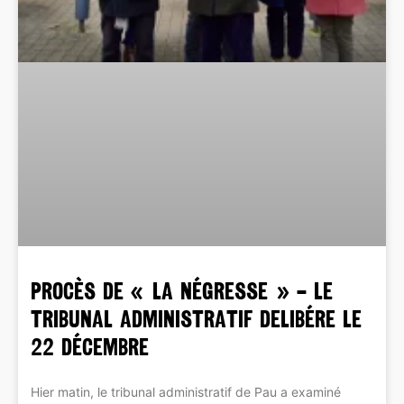
PROCÈS DE « LA NÉGRESSE » – LE
TRIBUNAL ADMINISTRATIF DELIBÉRE LE
22 DÉCEMBRE
Hier matin, le tribunal administratif de Pau a examiné