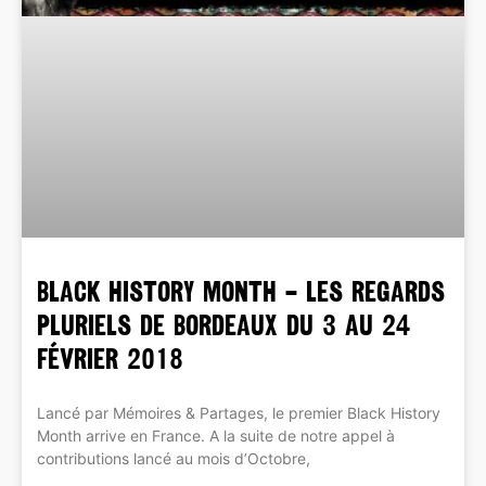
BLACK HISTORY MONTH – Les Regards
pluriels de Bordeaux du 3 au 24
février 2018
Lancé par Mémoires & Partages, le premier Black History
Month arrive en France. A la suite de notre appel à
contributions lancé au mois d’Octobre,