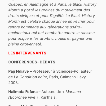
Québec, en Allemagne et à Paris, le Black History
Month a porté les graines du mouvement des
droits civiques et pour l’égalité.
Le Black History
Month est célébré chaque année en Février pour
rendre hommage aux générations d’Afro-
occidentaux qui ont combattu contre le racisme
pour acquérir les droits civiques et gagner une
pleine citoyenneté.
LES INTERVENANTS
CONFÉRENCES
–
DÉBATS
Pap Ndiaye –
Professeur à Sciences-Po, auteur
de
La Condition noire
, Paris, Calmann-Lévy,
2008.
Halimata Fofana –
Auteure de
« Mariama
l’Ecorchée vive
», Karthala.