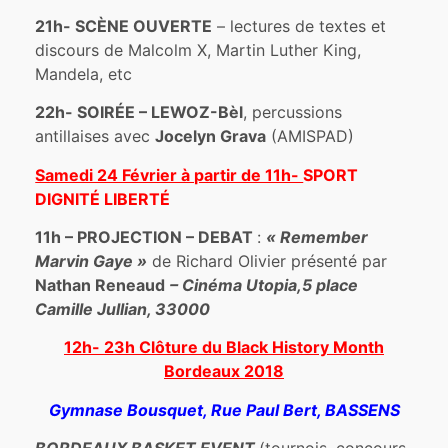
21h- SCÈNE OUVERTE
– lectures de textes et
discours de Malcolm X, Martin Luther King,
Mandela, etc
22h- SOIRÉE – LEWOZ-Bèl
, percussions
antillaises avec
Jocelyn Grava
(AMISPAD)
Samedi 24 Février à partir de 11h-
SPORT
DIGNITÉ
LIBERTÉ
11h –
PROJECTION – DEBAT
:
« Remember
Marvin Gaye »
de Richard Olivier présenté par
Nathan Reneaud
– Cinéma Utopia,5 place
Camille Jullian, 33000
12h- 23h Clôture du Black History Month
Bordeaux 2018
Gymnase Bousquet, Rue Paul Bert, BASSENS