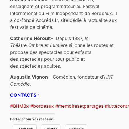
enseignant et programmateur au Festival
International du Film Indépendant de Bordeaux. Il
a co-fondé Accréds.fr, site dédié à l’actualité aux
festivals de cinéma.
Catherine Héroult
– Depuis 1987,
le
Théâtre Ombre et Lumière
sillonne les routes et
propose des spectacles pour enfants,
des spectacles pour tout public et
des spectacles adultes.
Augustin Vignon
– Comédien, fondateur d’
HKT
Comédie
.
CONTACTS :
#
BHMBx
#
bordeaux
#
memoiresetpartages
#
luttecont
Partager sur vos réseaux :