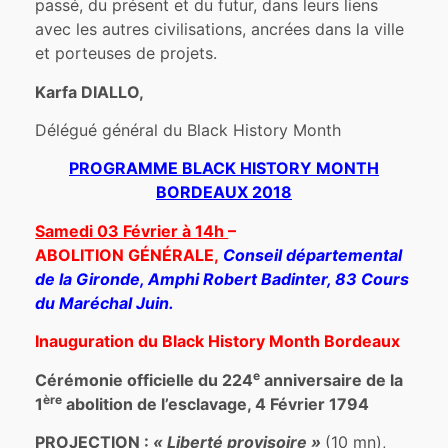
passé, du présent et du futur, dans leurs liens
avec les autres civilisations, ancrées dans la ville
et porteuses de projets.
Karfa DIALLO,
Délégué général du Black History Month
PROGRAMME BLACK HISTORY MONTH
BORDEAUX 2018
Samedi 03 Février à 14h
–
ABOLITION
GÉNÉRALE,
Conseil départemental
de la Gironde, Amphi Robert Badinter, 83 Cours
du Maréchal Juin.
Inauguration du Black History Month Bordeaux
e
Cérémonie officielle du 224
anniversaire de la
ère
1
abolition de l’esclavage, 4 Février 1794
PROJECTION
:
« Liberté provisoire »
(10 mn),