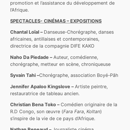
promotion et l’assistance du développement de
l’Afrique.
SPECTACLES- CINÉMAS – EXPOSITIONS
Chantal Loïal –
Danseuse-Chorégraphe, danses
africaines, antillaises et contemporaines,
directrice de la compagnie DIFE KAKO
Naho Da Piedade –
Auteur, comédienne,
chorégraphe, metteur en scène, chroniqueuse
Syvain Tahi –
Chorégraphe, association Boyé-Pâh
Jennifer Apaloo Kingslove –
Artiste peintre,
restauratrice de tableau ancien.
Christian Bena Toko –
Comédien originaire de la
R.D Congo, son œuvre (
Fara Fara
,
Koltan
)
s’inspire de la vie de ce pays d’Afrique.
Nathan Reneaud –
Journaliste cinéma,