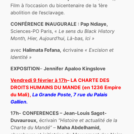
Film à l’occasion du bicentenaire de la 1ère
abolition de l’esclavage.
CONFÉRENCE INAUGURALE
:
Pap Ndiaye,
Sciences-PO Paris, «
Le
sens du Black History
Month, Hier, Aujourd’hui, Là-bas, Ici »
avec
Halimata Fofana,
écrivaine
« Excision et
Identité »
EXPOSITION
–
Jennifer Apaloo Kingslove
Vendredi 9 février à 17h
– LA CHARTE DES
DROITS HUMAINS DU MANDE (en 1236 Empire
du Mali),
La Grande
Poste,
7 rue du Palais
Gallien.
17h- CONFERENCES – Jean-Louis Sagot-
Duvauroux,
écrivain
“Histoire et actualité de la
Charte du Mandé”
–
Maha Abdelhamid,