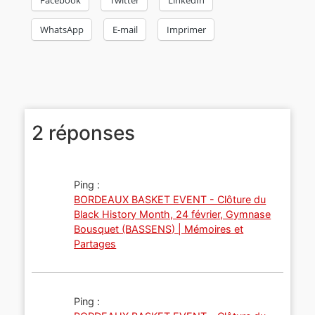
Facebook
Twitter
LinkedIn
WhatsApp
E-mail
Imprimer
2 réponses
Ping :
BORDEAUX BASKET EVENT - Clôture du
Black History Month, 24 février, Gymnase
Bousquet (BASSENS) | Mémoires et
Partages
Ping :