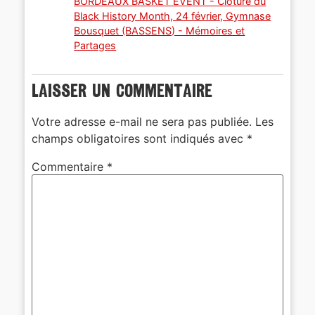
BORDEAUX BASKET EVENT - Clôture du
Black History Month, 24 février, Gymnase
Bousquet (BASSENS) - Mémoires et
Partages
Laisser un commentaire
Votre adresse e-mail ne sera pas publiée.
Les
champs obligatoires sont indiqués avec
*
Commentaire
*