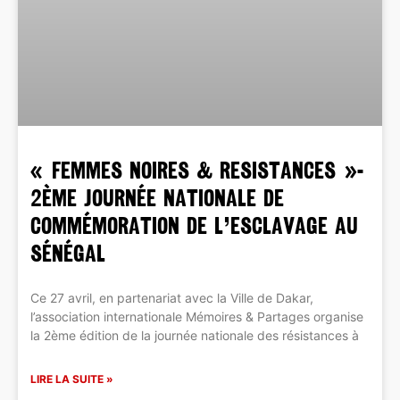
« FEMMES NOIRES & RESISTANCES »-
2ème Journée Nationale de
commémoration de l’esclavage au
Sénégal
Ce 27 avril, en partenariat avec la Ville de Dakar,
l’association internationale Mémoires & Partages organise
la 2ème édition de la journée nationale des résistances à
LIRE LA SUITE »