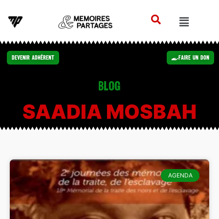
Devenir Adhérent
Faire un Don
Blog
SAADIA MOSBAH
AGENDA