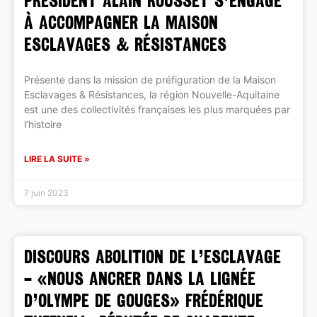
président Alain Rousset s’engage
à accompagner la Maison
Esclavages & Résistances
Présente dans la mission de préfiguration de la Maison
Esclavages & Résistances, la région Nouvelle-Aquitaine
est une des collectivités françaises les plus marquées par
l’histoire
LIRE LA SUITE »
7 juin 2023
DISCOURS ABOLITION DE L’ESCLAVAGE
– «Nous ancrer dans la lignée
d’Olympe de Gouges» Frédérique