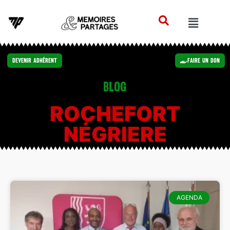
Devenir Adhérent
Faire un Don
Blog
ROCHEFORT
NÉGRIERE
AGENDA