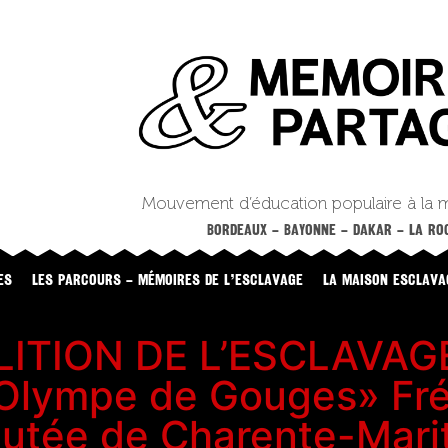
Mouvement d’éducation populaire à la 
BORDEAUX – BAYONNE – DAKAR – LA ROC
ES
LES PARCOURS – MÉMOIRES DE L’ESCLAVAGE
LA MAISON ESCLAVA
ITION DE L’ESCLAVAGE 
’Olympe de Gouges» Fré
utée de Charente-Mari