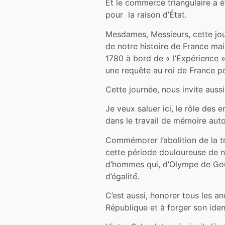
Et le commerce triangulaire a ét
pour la raison d’État.
Mesdames, Messieurs, cette jour
de notre histoire de France mai
1780 à bord de « l’Expérience »
une requête au roi de France pou
Cette journée, nous invite aussi
Je veux saluer ici, le rôle des
dans le travail de mémoire auto
Commémorer l’abolition de la tr
cette période douloureuse de n
d’hommes qui, d’Olympe de Gouge
d’égalité́.
C’est aussi, honorer tous les a
République et à forger son iden