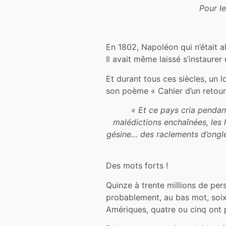
Pour le
En 1802, Napoléon qui n’était al
Il avait même laissé s’instaure
Et durant tous ces siècles, un l
son poème « Cahier d’un retour 
« Et ce pays cria pendan
malédictions enchaînées, les
gésine… des raclements d’ongle
Des mots forts !
Quinze à trente millions de pers
probablement, au bas mot, soixa
Amériques, quatre ou cinq ont 