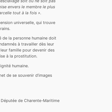
’esclavage soit ou ne soit pas
mmise envers le membre le plus
celle tout à la fois ».
nsion universelle, qui trouve
rains.
ité de la personne humaine doit
ndamnés à travailler dès leur
 leur famille pour devenir des
se à la prostitution.
dignité humaine.
rmet de se souvenir d’images
Députée de Charente-Maritime