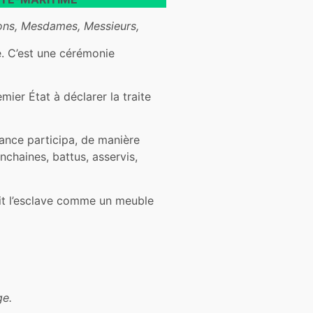
ions, Mesdames, Messieurs,
ge. C’est une cérémonie
mier État à déclarer la traite
rance participa, de manière
nchaines, battus, asservis,
ait l’esclave comme un meuble
ge.