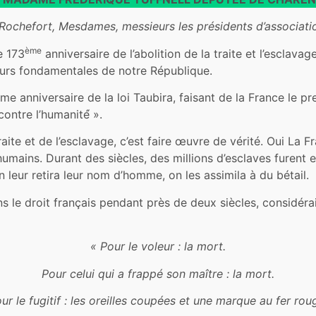
Rochefort, Mesdames, messieurs les présidents d’associat
ème
e 173
anniversaire de l’abolition de la traite et l’esclava
eurs fondamentales de notre République.
me anniversaire de la loi Taubira, faisant de la France le pre
contre l’humanité́ ».
aite et de l’esclavage, c’est faire œuvre de vérité. Oui La F
umains. Durant des siècles, des millions d’esclaves furent e
n leur retira leur nom d’homme, on les assimila à du bétail.
ns le droit français pendant près de deux siècles, considér
« Pour le voleur : la mort.
Pour celui qui a frappé son maître : la mort.
ur le fugitif : les oreilles coupées et une marque au fer rou