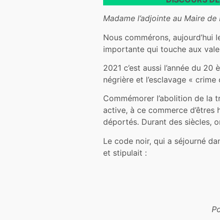
Madame l’adjointe au Maire de 
Nous commérons, aujourd’hui l
importante qui touche aux val
2021 c’est aussi l’année du 20 è
négrière et l’esclavage « crime 
Commémorer l’abolition de la tr
active, à ce commerce d’êtres h
déportés. Durant des siècles, o
Le code noir, qui a séjourné da
et stipulait :
Po