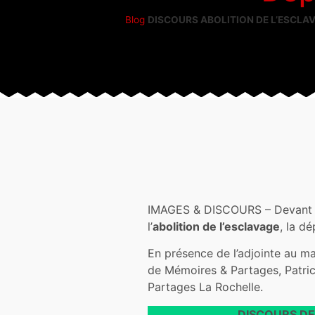
Blog
DISCOURS ABOLITION DE L’ESCLAVAGE
IMAGES & DISCOURS – Devant le
l’
abolition de l’esclavage
, la d
En présence de l’adjointe au m
de Mémoires & Partages, Patric
Partages La Rochelle.
DISCOURS DE