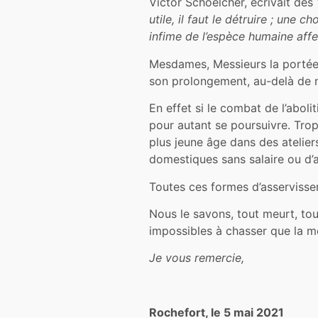
Victor Schoelcher, écrivait dè
utile, il faut le détruire ; une
infime de l’espèce humaine affec
Mesdames, Messieurs la portée 
son prolongement, au-delà de n
En effet si le combat de l’aboli
pour autant se poursuivre. Trop
plus jeune âge dans des atelier
domestiques sans salaire ou d’au
Toutes ces formes d’asservissem
Nous le savons, tout meurt, tou
impossibles à chasser que la m
Je vous remercie,
Rochefort, le 5 mai 2021