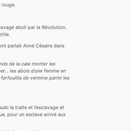
r rouge.
lavage aboli par la Révolution.
chie.
dont parlait Aimé Césaire dans
nds de la cale monter les
 mer… les abois d’une femme en
arfouillis de vermine parmi les
bi la traite et l’esclavage et
que, pour un esclave arrivé aux