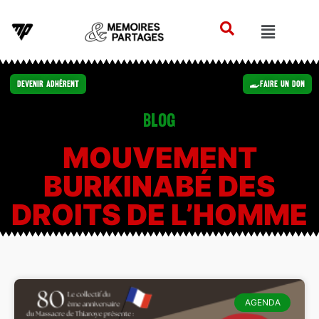
Devenir Adhérent
Faire un Don
Blog
MOUVEMENT
BURKINABÉ DES
DROITS DE L’HOMME
AGENDA