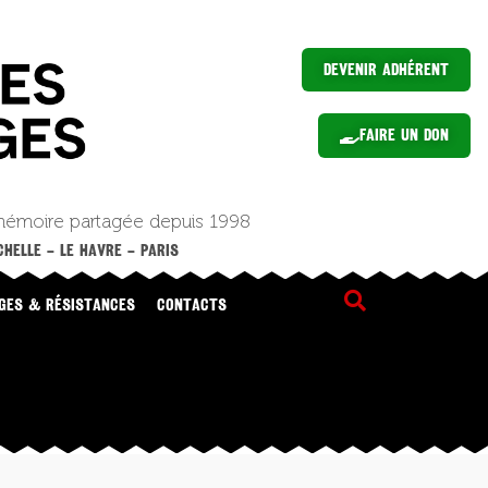
Devenir Adhérent
Faire un Don
mémoire partagée depuis 1998
HELLE – LE HAVRE – PARIS
GES & RÉSISTANCES
CONTACTS