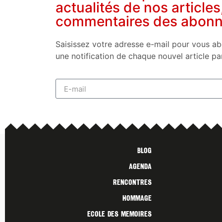
actualités de nos articles
commentaires des abon
Saisissez votre adresse e-mail pour vous ab
une notification de chaque nouvel article pa
Blog
Agenda
Rencontres
Hommage
Ecole des Memoires