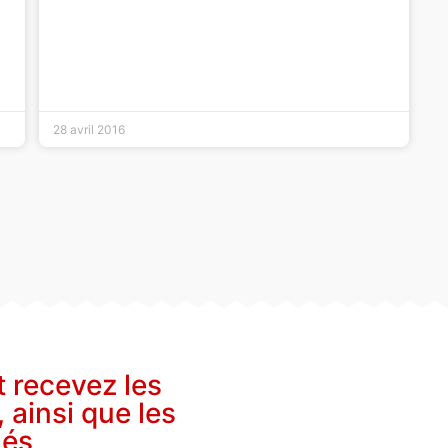
28 avril 2016
t recevez les
, ainsi que les
nés