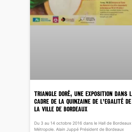
TRIANGLE DORÉ, une exposition dans l
cadre de la Quinzaine de l’Egalité de
la Ville de Bordeaux
Du 3 au 14 octobre 2016 dans le Hall de Bordeaux
Métropole. Alain Juppé Président de Bordeaux