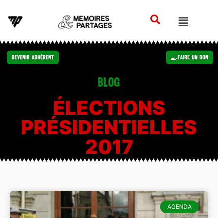
Devenir Adhérent
Faire un Don
Blog
ÉLECTIONS
PRÉSIDENTIELLES
2017
AGENDA