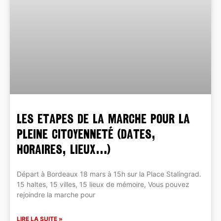
LES ETAPES DE LA MARCHE POUR LA
PLEINE CITOYENNETÉ (dates,
horaires, lieux…)
Départ à Bordeaux 18 mars à 15h sur la Place Stalingrad.
15 haltes, 15 villes, 15 lieux de mémoire, Vous pouvez
rejoindre la marche pour
LIRE LA SUITE »