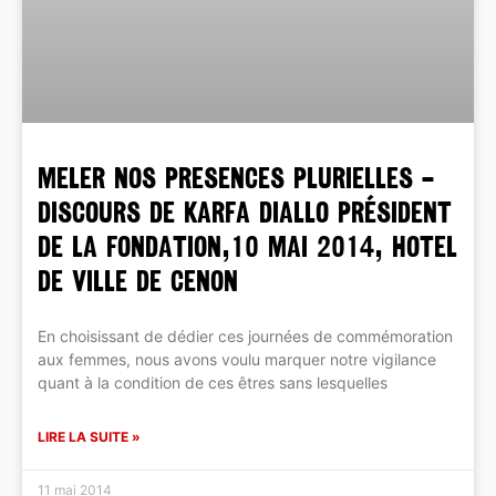
MELER NOS PRESENCES PLURIELLES –
Discours de Karfa Diallo président
de la Fondation,10 mai 2014, Hotel
de Ville de Cenon
En choisissant de dédier ces journées de commémoration
aux femmes, nous avons voulu marquer notre vigilance
quant à la condition de ces êtres sans lesquelles
LIRE LA SUITE »
11 mai 2014