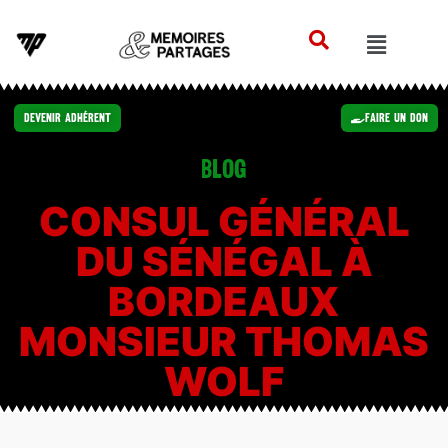
Devenir Adhérent
Faire un Don
Blog
CONSUL GÉNÉRAL
DU SÉNÉGAL À
BORDEAUX
MONSIEUR THOMAS
WOLF