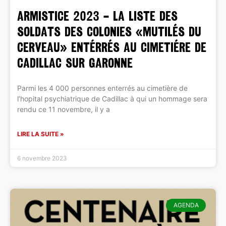
ARMISTICE 2023 – LA LISTE DES
SOLDATS DES COLONIES «MUTILÉS DU
CERVEAU» ENTÉRRÉS AU CIMETIÉRE DE
CADILLAC SUR GARONNE
Parmi les 4 000 personnes enterrés au cimetière de
l’hopital psychiatrique de Cadillac à qui un hommage sera
rendu ce 11 novembre, il y a
LIRE LA SUITE »
6 novembre 2023
AGENDA