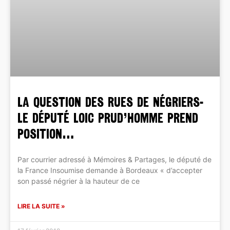
LA QUESTION DES RUES DE NÉGRIERS-
Le Député Loic Prud’homme prend
position…
Par courrier adressé à Mémoires & Partages, le député de
la France Insoumise demande à Bordeaux « d’accepter
son passé négrier à la hauteur de ce
LIRE LA SUITE »