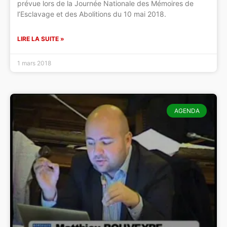
prévue lors de la Journée Nationale des Mémoires de
l’Esclavage et des Abolitions du 10 mai 2018.
LIRE LA SUITE »
1 mars 2018
AGENDA