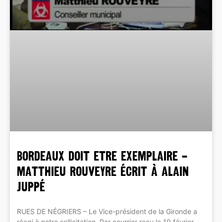
BORDEAUX DOIT ETRE EXEMPLAIRE –
Matthieu Rouveyre écrit à Alain
Juppé
RUES DE NÉGRIERS – Le Vice-président de la Gironde a
réagi à notre sollicitation. Par courrier reçu le 19 février,