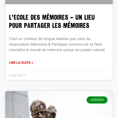
L’ECOLE DES MÉMOIRES – Un lieu
pour partager les mémoires
C’est un combat de longue haleine que celui de
l’association Mémoires & Partages: promouvoir et faire
connaître le travail de mémoire autour du passé colonial
LIRE LA SUITE »
4 juin 2017
AGENDA