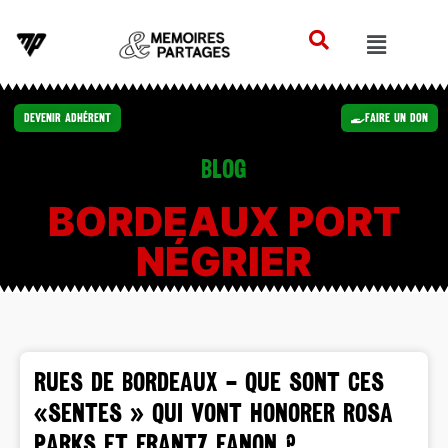
Devenir Adhérent
Faire un Don
Blog
BORDEAUX PORT
NÉGRIER
RUES DE BORDEAUX – Que sont ces
«sentes » qui vont honorer Rosa
Parks et Frantz Fanon ?