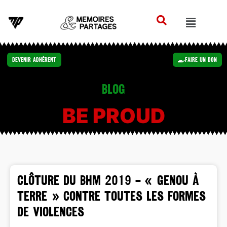
Devenir Adhérent
Faire un Don
Blog
BE PROUD
CLÔTURE DU BHM 2019 – « Genou à
terre » contre toutes les formes
de violences