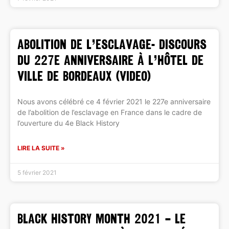
ABOLITION DE L’ESCLAVAGE- Discours
du 227e anniversaire à l’Hôtel de
Ville de Bordeaux (VIDEO)
Nous avons célébré ce 4 février 2021 le 227e anniversaire
de l’abolition de l’esclavage en France dans le cadre de
l’ouverture du 4e Black History
LIRE LA SUITE »
5 février 2021
BLACK HISTORY MONTH 2021 – Le