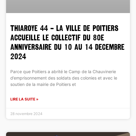
THIAROYE 44 – LA VILLE DE POITIERS
ACCUEILLE LE COLLECTIF DU 80e
ANNIVERSAIRE DU 10 AU 14 DECEMBRE
2024
Parce que Poitiers a abrité le Camp de la Chauvinerie
d’emprisonnement des soldats des colonies et avec le
soutien de la mairie de Poitiers et
LIRE LA SUITE »
28 novembre 2024