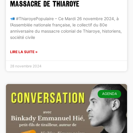
MASSACRE DE THIAROYE
#ThiaroyePopulaire – Ce Mardi 26 novembre 2024, à
l’Assemblée nationale française, le collectif du 80e
anniversaire du massacre colonial de Thiaroye, historiens,
société civile
LIRE LA SUITE »
28 novembre 2024
AGENDA