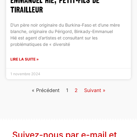
EMMANUEL HIÉ, PETIT-FILS DE
TIRAILLEUR
D’un père noir originaire du Burkina-Faso et d’une mère
blanche, originaire du Périgord, Binkady-Emmanuel
Hié est agent d’artistes et consultant sur les
problématiques de « diversité
LIRE LA SUITE »
1 novembre 2024
« Précédent
1
2
Suivant »
Suivez-nous par e-mail et