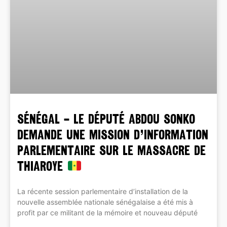
SÉNÉGAL – LE DÉPUTÉ ABDOU SONKO
DEMANDE UNE MISSION D’INFORMATION
PARLEMENTAIRE SUR LE MASSACRE DE
THIAROYE
La récente session parlementaire d’installation de la
nouvelle assemblée nationale sénégalaise a été mis à
profit par ce militant de la mémoire et nouveau député