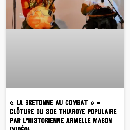
« LA BRETONNE AU COMBAT » –
CLÔTURE DU 80e THIAROYE POPULAIRE
PAR L’HISTORIENNE ARMELLE MABON
(VIDÉO)