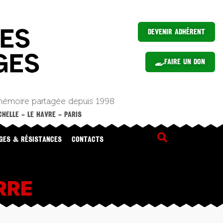
Devenir Adhérent
Faire un Don
mémoire partagée depuis 1998
HELLE – LE HAVRE – PARIS
GES & RÉSISTANCES
CONTACTS
RRE