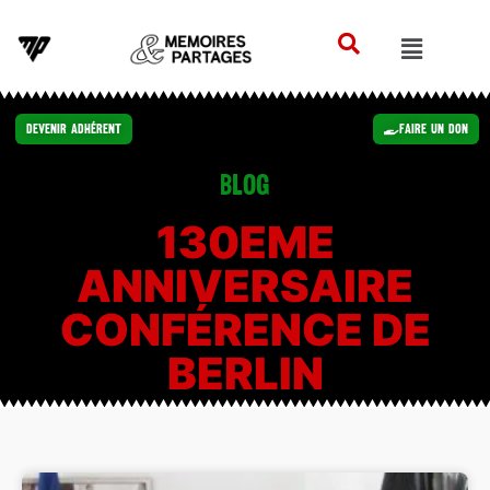
Devenir Adhérent
Faire un Don
Blog
130EME
ANNIVERSAIRE
CONFÉRENCE DE
BERLIN