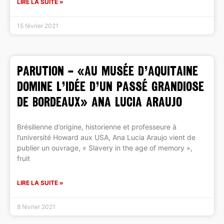
LIRE LA SUITE »
15 février 2021
PARUTION – «Au musée d’Aquitaine
domine l’idée d’un passé grandiose
de Bordeaux» Ana Lucia Araujo
Brésilienne d’origine, historienne et professeure à
l’université Howard aux USA, Ana Lucia Araujo vient de
publier un ouvrage, « Slavery in the age of memory »,
fruit
LIRE LA SUITE »
8 février 2021