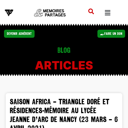
Devenir Adhérent
Faire un Don
Blog
ARTICLES
SAISON AFRICA – Triangle doré et
Résidences-mémoire au lycée
Jeanne d’Arc de Nancy (23 mars – 6