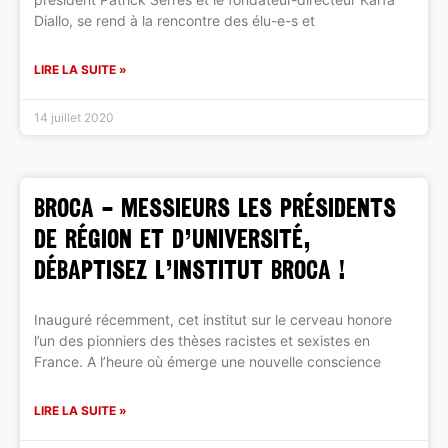
Diallo, se rend à la rencontre des élu-e-s et
LIRE LA SUITE »
14 juillet 2020
BROCA – Messieurs les présidents
de Région et d’Université,
débaptisez l’Institut Broca !
Inauguré récemment, cet institut sur le cerveau honore
l’un des pionniers des thèses racistes et sexistes en
France. A l’heure où émerge une nouvelle conscience
LIRE LA SUITE »