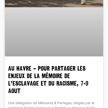
AU HAVRE – Pour partager les
enjeux de la mémoire de
l’esclavage et du racisme, 7-9
aout
Une délégation de Mémoires & Partages, dirigée par le
président Patrick Serres et le fondateur-directeur Karfa