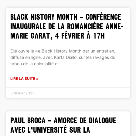
BLACK HISTORY MONTH – Conférence
inaugurale de la romancière Anne-
Marie Garat, 4 février à 17h
Elle ouvre le 4e Black History Month par un entretien,
diffusé en ligne, avec Karfa Diallo, sur les ravages du
tabou de la colonialité et
LIRE LA SUITE »
3 février 2021
PAUL BROCA – Amorce de dialogue
avec l’Université sur la