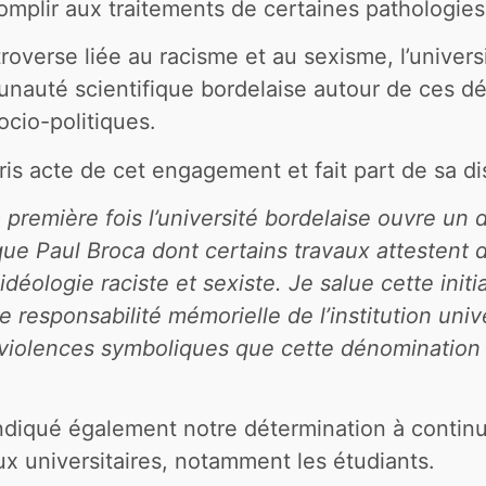
accomplir aux traitements de certaines patholog
overse liée au racisme et au sexisme, l’univers
nauté scientifique bordelaise autour de ces dé
ocio-politiques.
s acte de cet engagement et fait part de sa dis
a première fois l’université bordelaise ouvre un
ue Paul Broca dont certains travaux attestent d
idéologie raciste et sexiste. Je salue cette initi
 responsabilité mémorielle de l’institution unive
 violences symboliques que cette dénomination 
diqué également notre détermination à continuer
ux universitaires, notamment les étudiants.