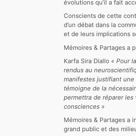
évolutions qu’il a fait 
Conscients de cette contr
d’un débat dans la commu
et de leurs implications s
Mémoires & Partages a pri
Karfa Sira Diallo
« Pour l
rendus au neuroscientifiq
manifestes justifiant une 
témoigne de la nécessaire
permettra de réparer les
consciences »
Mémoires & Partages a in
grand public et des milie