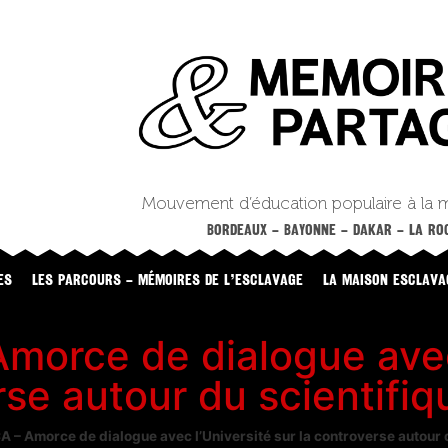
Mouvement d’éducation populaire à la 
BORDEAUX – BAYONNE – DAKAR – LA ROC
ES
LES PARCOURS – MÉMOIRES DE L’ESCLAVAGE
LA MAISON ESCLAVA
orce de dialogue avec 
rse autour du scientifiq
– Amorce de dialogue avec l’Université sur la controverse autour d