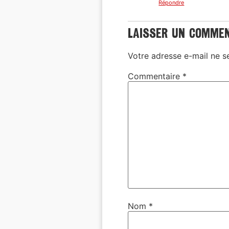
Répondre
Laisser un comme
Votre adresse e-mail ne s
Commentaire
*
Nom
*