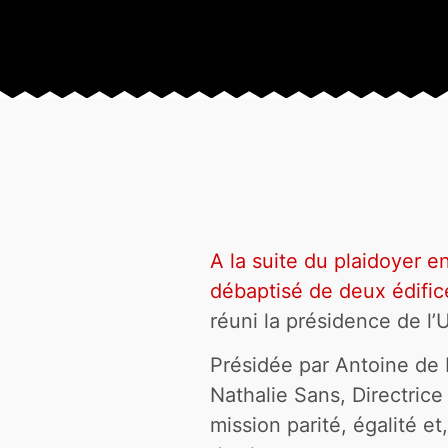
A la suite du plaidoyer 
débaptisé de deux édific
réuni la présidence de l
Présidée par Antoine de 
Nathalie Sans, Directri
mission parité, égalité e