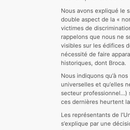
Nous avons expliqué le s
double aspect de la « non
victimes de discriminati
rappelons que nous ne so
visibles sur les édifices
nécessité de faire appar
historiques, dont Broca.
Nous indiquons qu’à nos y
universelles et qu’elles n
secteur professionnel…)
ces dernières heurtent la
Les représentants de l’U
s’explique par une décisi