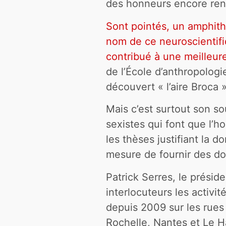
des honneurs encore rend
Sont pointés, un amphit
nom de ce neuroscientif
contribué à une meilleu
de l’École d’anthropolog
découvert « l’aire Broca »
Mais c’est surtout son so
sexistes qui font que l’
les thèses justifiant la 
mesure de fournir des do
Patrick Serres, le préside
interlocuteurs les activit
depuis 2009 sur les rues 
Rochelle, Nantes et Le H