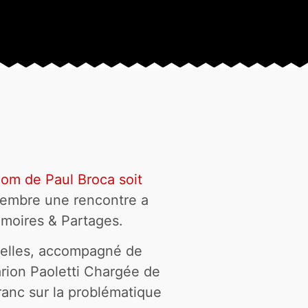
nom de Paul Broca soit
vembre une rencontre a
émoires & Partages.
nnelles, accompagné de
rion Paoletti Chargée de
franc sur la problématique