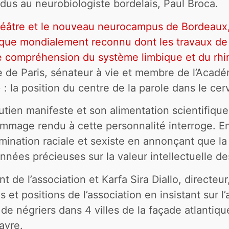
us au neurobiologiste bordelais, Paul Broca.
héâtre et le nouveau neurocampus de Bordeaux,
ique mondialement reconnu dont les travaux d
re compréhension du système limbique et du rh
ie de Paris, sénateur à vie et membre de l’Acad
 : la position du centre de la parole dans le cer
utien manifeste et son alimentation scientifique
hommage rendu à cette personnalité interroge. E
domination raciale et sexiste en annonçant que la
nnées précieuses sur la valeur intellectuelle d
nt de l’association et Karfa Sira Diallo, directeu
és et positions de l’association en insistant sur
de négriers dans 4 villes de la façade atlantiqu
avre.