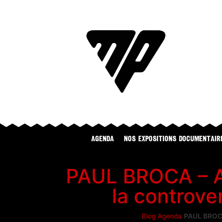
Agenda
NOS EXPOSITIONS DOCUMENTAIR
PAUL BROCA – Am
la controve
Blog
Agenda
PAUL BROCA 