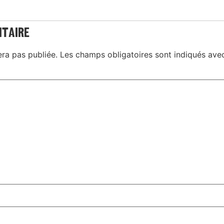
ntaire
era pas publiée.
Les champs obligatoires sont indiqués av