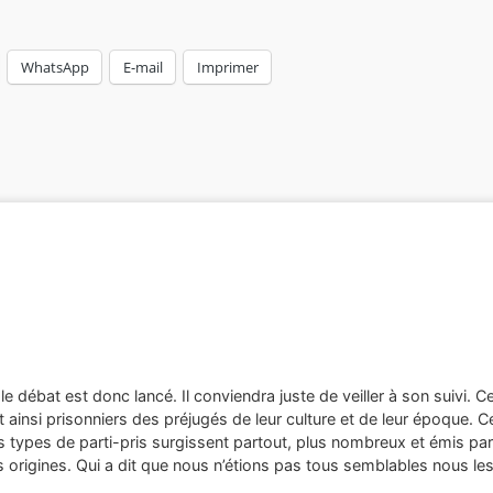
WhatsApp
E-mail
Imprimer
 le débat est donc lancé. Il conviendra juste de veiller à son suivi. C
 ainsi prisonniers des préjugés de leur culture et de leur époque. Ce
s types de parti-pris surgissent partout, plus nombreux et émis p
s origines. Qui a dit que nous n’étions pas tous semblables nous 