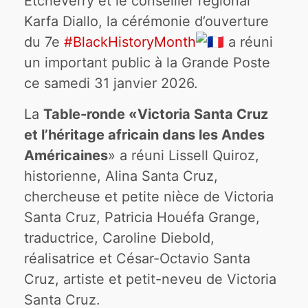
Etcheverry et le conseiller régional
Karfa Diallo, la cérémonie d’ouverture
du 7e
#BlackHistoryMonth
a réuni
un important public à la Grande Poste
ce samedi 31 janvier 2026.
La
Table-ronde «Victoria Santa Cruz
et l’héritage africain dans les Andes
Américaines
» a réuni Lissell Quiroz,
historienne, Alina Santa Cruz,
chercheuse et petite nièce de Victoria
Santa Cruz, Patricia Houéfa Grange,
traductrice, Caroline Diebold,
réalisatrice et César-Octavio Santa
Cruz, artiste et petit-neveu de Victoria
Santa Cruz.