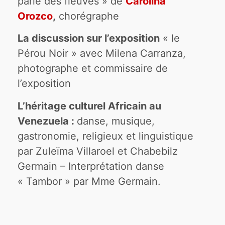
parle des fleuves » de
Carolina
Orozco
,
chorégraphe
La discussion sur l’exposition
« le
Pérou Noir » avec Milena Carranza,
photographe et commissaire de
l’exposition
L’héritage culturel Africain au
Venezuela :
danse, musique,
gastronomie, religieux et linguistique
par Zuleïma Villaroel et Chabebilz
Germain – Interprétation danse
« Tambor » par Mme Germain.