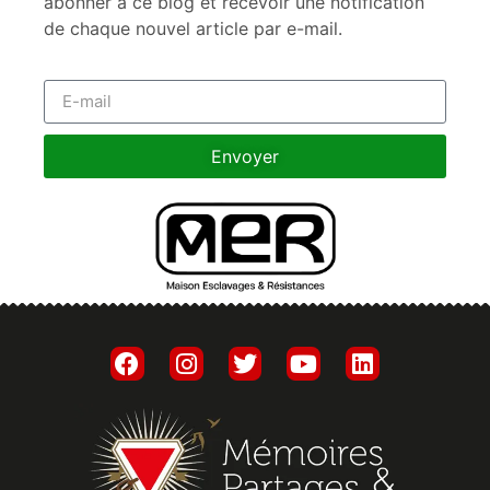
abonner à ce blog et recevoir une notification
de chaque nouvel article par e-mail.
Envoyer