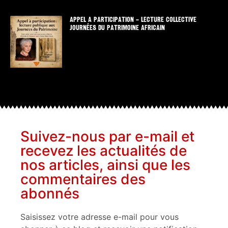
APPEL A PARTICIPATION – LECTURE COLLECTIVE
JOURNÉES DU PATRIMOINE AFRICAIN
Suivez-nous par e-mail et
recevez les actualités de
nos articles, ainsi que les
commentaires des
abonnés
Saisissez votre adresse e-mail pour vous