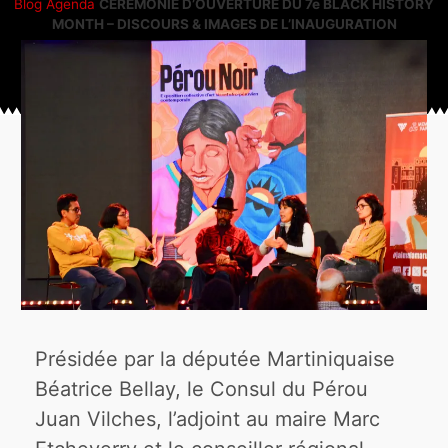
Blog
Agenda
CÉRÉMONIE D’OUVERTURE DU 7e BLACK HISTORY
MONTH – DISCOURS & IMAGES DE L’INAUGURATION
Présidée par la députée Martiniquaise
Béatrice Bellay, le Consul du Pérou
Juan Vilches, l’adjoint au maire Marc