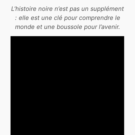
L’histoire noire n’est pas un supplément
: elle est une clé pour comprendre le
monde et une boussole pour l’avenir.