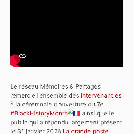
Le réseau Mémoires & Partages
remercie l’ensemble des
intervenant.es
à la cérémonie d’ouverture du 7e
#BlackHistoryMonth
ainsi que le
public qui a répondu largement présent
le 31 janvier 2026
La grande poste