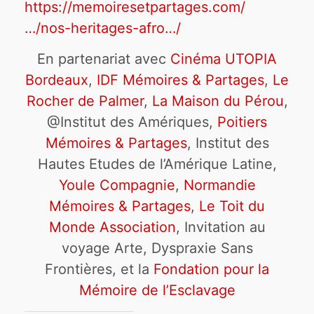
https://memoiresetpartages.com/
…/nos-heritages-afro…/
En partenariat avec
Cinéma UTOPIA
Bordeaux
,
IDF Mémoires & Partages
,
Le
Rocher de Palmer
,
La Maison du Pérou
,
@Institut des Amériques,
Poitiers
Mémoires & Partages
, Institut des
Hautes Etudes de l’Amérique Latine,
Youle Compagnie
,
Normandie
Mémoires & Partages
,
Le Toit du
Monde Association
, Invitation au
voyage Arte, Dyspraxie Sans
Frontières, et la
Fondation pour la
Mémoire de l’Esclavage