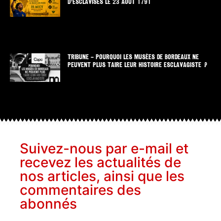
D’ESCLAVISÉS LE 23 AOUT 1791
TRIBUNE – POURQUOI LES MUSÉES DE BORDEAUX NE
PEUVENT PLUS TAIRE LEUR HISTOIRE ESCLAVAGISTE ?
Suivez-nous par e-mail et
recevez les actualités de
nos articles, ainsi que les
commentaires des
abonnés