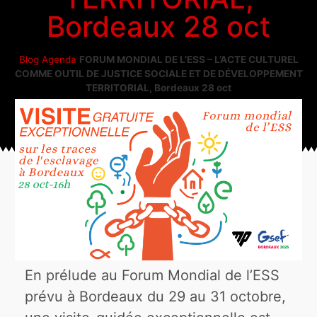
Bordeaux 28 oct
Blog
Agenda
FORUM MONDIAL DE L’ESS – L’ACTE CULTUREL
COMME OUTIL DE JUSTICE SOCIALE ET DE DÉVELOPPEMENT
TERRITORIAL, Bordeaux 28 oct
En prélude au Forum Mondial de l’ESS
prévu à Bordeaux du 29 au 31 octobre,