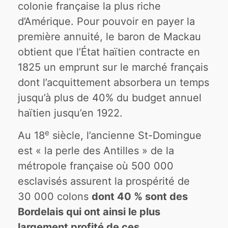
colonie française la plus riche
d’Amérique. Pour pouvoir en payer la
première annuité, le baron de Mackau
obtient que l’État haïtien contracte en
1825 un emprunt sur le marché français
dont l’acquittement absorbera un temps
jusqu’à plus de 40% du budget annuel
haïtien jusqu’en 1922.
e
Au 18
siècle, l’ancienne St-Domingue
est « la perle des Antilles » de la
métropole française
où 500 000
esclavisés assurent la prospérité de
30 000 colons
dont 40 % sont des
Bordelais qui ont ainsi le plus
largement profité de ces