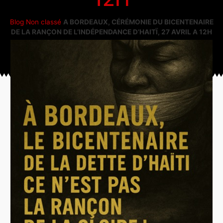
Blog
Non classé
A BORDEAUX, CÉRÉMONIE DU BICENTENAIRE
DE LA RANÇON DE L’INDÉPENDANCE D’HAITÏ, 27 AVRIL A 12H