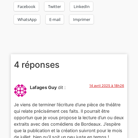
Facebook
Twitter
LinkedIn
WhatsApp
E-mail
Imprimer
4 réponses
14 avril 2025 à 18h26
Lafages Guy
dit :
Je viens de terminer l’écriture d’une pièce de théâtre
qui relate précisément ces faits. Il pourrait être
opportun que je vous propose la lecture d’un ou deux
extraits avec des comédiens de Bordeaux. J’espère
que la publication et la création suivront pour le mois
de juillet, bien qu’il soit un peu juste en temps !