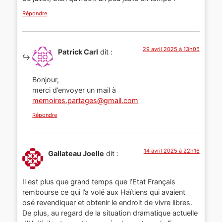
Répondre
29 avril 2025 à 13h05
Patrick Carl
dit :
Bonjour,
merci d’envoyer un mail à
memoires.partages@gmail.com
Répondre
14 avril 2025 à 22h16
Gallateau Joelle
dit :
Il est plus que grand temps que l’Etat Français
rembourse ce qui l’a volé aux Haïtiens qui avaient
osé revendiquer et obtenir le endroit de vivre libres.
De plus, au regard de la situation dramatique actuelle