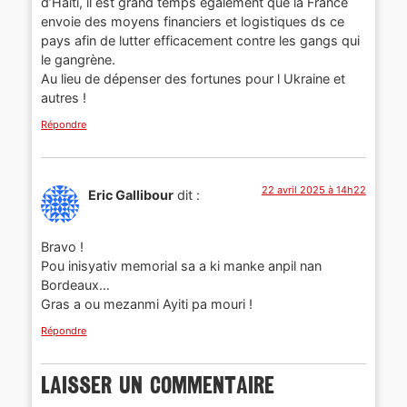
d’Haiti, il est grand temps également que la France
envoie des moyens financiers et logistiques ds ce
pays afin de lutter efficacement contre les gangs qui
le gangrène.
Au lieu de dépenser des fortunes pour l Ukraine et
autres !
Répondre
22 avril 2025 à 14h22
Eric Gallibour
dit :
Bravo !
Pou inisyativ memorial sa a ki manke anpil nan
Bordeaux…
Gras a ou mezanmi Ayiti pa mouri !
Répondre
Laisser un commentaire