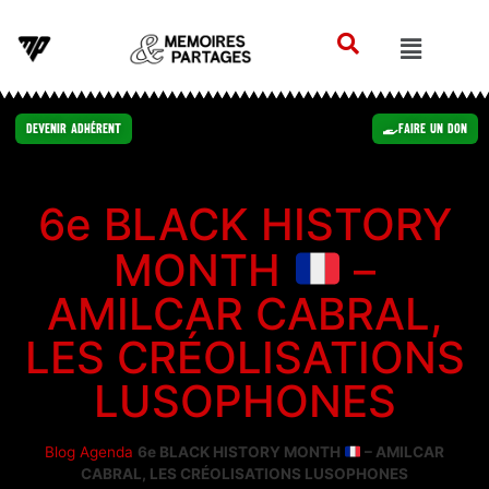
Devenir Adhérent
Faire un Don
6e BLACK HISTORY
MONTH
–
AMILCAR CABRAL,
LES CRÉOLISATIONS
LUSOPHONES
Blog
Agenda
6e BLACK HISTORY MONTH
– AMILCAR
CABRAL, LES CRÉOLISATIONS LUSOPHONES