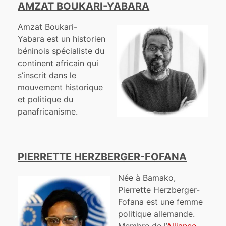
AMZAT BOUKARI-YABARA
Amzat Boukari-
Yabara est un historien
béninois spécialiste du
continent africain qui
s’inscrit dans le
mouvement historique
et politique du
panafricanisme.
PIERRETTE HERZBERGER-FOFANA
Née à Bamako,
Pierrette Herzberger-
Fofana est une femme
politique allemande.