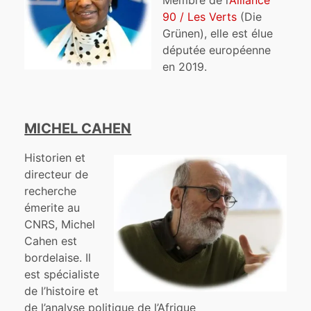
Membre de l’
Alliance
90 / Les Verts
(Die
Grünen), elle est élue
députée européenne
en 2019.
MICHEL CAHEN
Historien et
directeur de
recherche
émerite au
CNRS, Michel
Cahen est
bordelaise. Il
est spécialiste
de l’histoire et
de l’analyse politique de l’Afrique