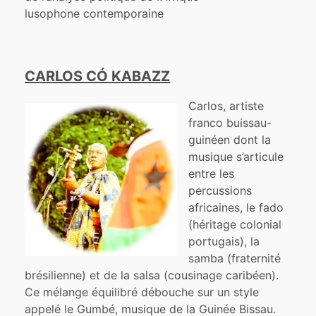
lusophone contemporaine
CARLOS CÓ KABAZZ
Carlos, artiste
franco buissau-
guinéen dont la
musique s’articule
entre les
percussions
africaines, le fado
(héritage colonial
portugais), la
samba (fraternité
brésilienne) et de la salsa (cousinage caribéen).
Ce mélange équilibré débouche sur un style
appelé le Gumbé, musique de la Guinée Bissau.