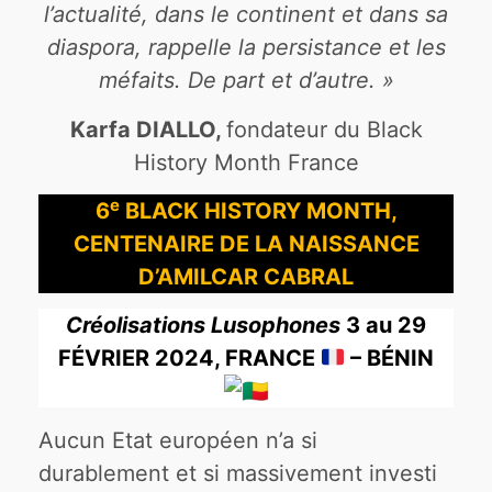
l’actualité, dans le continent et dans sa
diaspora, rappelle la persistance et les
méfaits. De part et d’autre. »
Karfa DIALLO,
fondateur du Black
History Month France
e
6
BLACK HISTORY MONTH,
CENTENAIRE DE LA NAISSANCE
D’AMILCAR CABRAL
Créolisations Lusophones
3 au 29
FÉVRIER 2024, FRANCE
– BÉNIN
Aucun Etat européen n’a si
durablement et si massivement investi