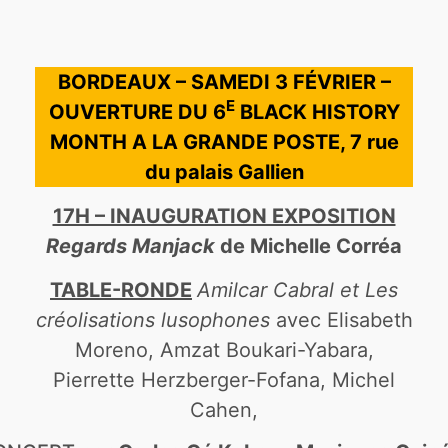
BORDEAUX – SAMEDI 3 FÉVRIER –
E
OUVERTURE DU 6
BLACK HISTORY
MONTH A LA GRANDE POSTE, 7 rue
du palais Gallien
17H – INAUGURATION EXPOSITION
Regards Manjack
de Michelle Corréa
TABLE-RONDE
Amilcar Cabral et Les
créolisations lusophones
avec Elisabeth
Moreno, Amzat Boukari-Yabara,
Pierrette Herzberger-Fofana, Michel
Cahen,