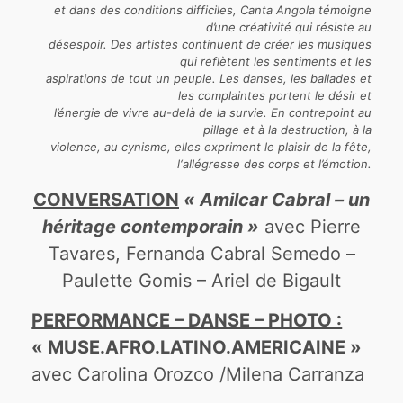
et dans des conditions difficiles, Canta Angola témoigne
d’une créativité qui résiste au
désespoir. Des artistes continuent de créer les musiques
qui reflètent les sentiments et les
aspirations de tout un peuple. Les danses, les ballades et
les complaintes portent le désir et
l’énergie de vivre au-delà de la survie. En contrepoint au
pillage et à la destruction, à la
violence, au cynisme, elles expriment le plaisir de la fête,
l‘allégresse des corps et l’émotion.
CONVERSATION
« Amilcar Cabral – un
héritage contemporain »
avec Pierre
Tavares, Fernanda Cabral Semedo –
Paulette Gomis – Ariel de Bigault
PERFORMANCE – DANSE – PHOTO :
« MUSE.AFRO.LATINO.AMERICAINE »
avec Carolina Orozco /Milena Carranza