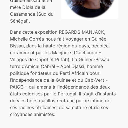
Guinée Bissau et sa
mère Diola de la
Casamance (Sud du
Sénégal).
Dans cette exposition REGARDS MANJACK,
Michelle Corréa nous fait voyager en Guinée
Bissau, dans la haute région du pays, peuplée
notamment par les Manjacks (Cachungo –
Villages de Capol et Putab). La Guinée-Bissau
terre d’Amical Cabral – Abel Djassi, homme
politique fondateur du Parti Africain pour
l’Indépendance de la Guinée et du Cap-Vert -
PAIGC – qui amena à l’indépendance des deux
états colonisés par le Portugal. Il s’agit d’instants
de vies figés qui illustrent une partie infime de
ses racines africaines, de sa culture et de ses
croyances animistes.