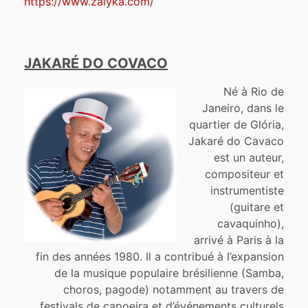
https://www.zalyka.com/
JAKARÉ DO COVACO
Né à Rio de
Janeiro, dans le
quartier de Glória,
Jakaré do Cavaco
est un auteur,
compositeur et
instrumentiste
(guitare et
cavaquinho),
arrivé à Paris à la
fin des années 1980. Il a contribué à l’expansion
de la musique populaire brésilienne (Samba,
choros, pagode) notamment au travers de
festivals de capoeira et d’événements culturels