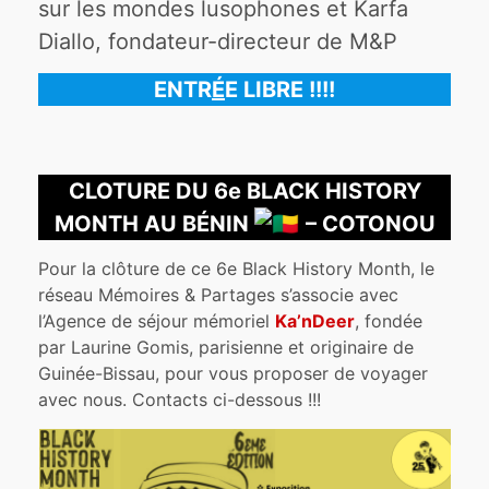
sur les mondes lusophones et Karfa
Diallo, fondateur-directeur de M&P
ENTR
É
E LIBRE !!!!
CLOTURE DU 6e BLACK HISTORY
MONTH AU BÉNIN
– COTONOU
Pour la clôture de ce 6e Black History Month, le
réseau Mémoires & Partages s’associe avec
l’Agence de séjour mémoriel
Ka’nDeer
, fondée
par Laurine Gomis, parisienne et originaire de
Guinée-Bissau, pour vous proposer de voyager
avec nous. Contacts ci-dessous !!!