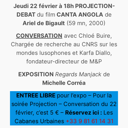
Jeudi 22 février à 18h PROJECTION-
DEBAT
du film
CANTA ANGOLA
de
Ariel de Bigault
(59 mn, 2000)
CONVERSATION
avec Chloé Buire,
Chargée de recherche au CNRS sur les
mondes lusophones et Karfa Diallo,
fondateur-directeur de M&P
EXPOSITION
Regards Manjack
de
Michelle Corréa
ENTREE LIBRE
pour l’expo – Pour la
soirée Projection – Conversation du 22
février, c’est 5 € –
Réservez ici :
Les
Cabanes Urbaines
+33 9 81 61 14 31