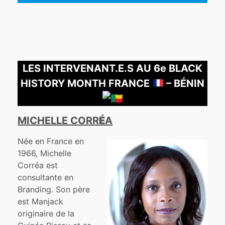
LES INTERVENANT.E.S AU 6e BLACK
HISTORY MONTH FRANCE
– BÉNIN
MICHELLE CORR
É
A
Née en France en
1966, Michelle
Corréa est
consultante en
Branding. Son père
est Manjack
originaire de la