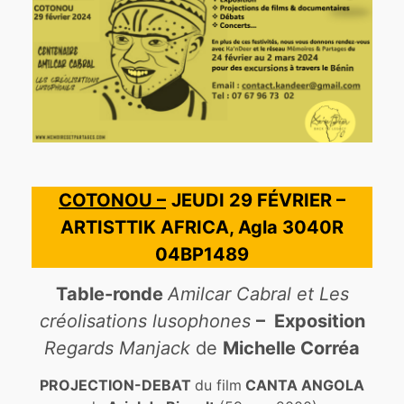
COTONOU –
JEUDI 29 FÉVRIER –
ARTISTTIK AFRICA, Agla 3040R
04BP1489
Table-ronde
Amilcar Cabral et Les
créolisations lusophones
– Exposition
Regards Manjack
de
Michelle Corréa
PROJECTION-DEBAT
du film
CANTA ANGOLA