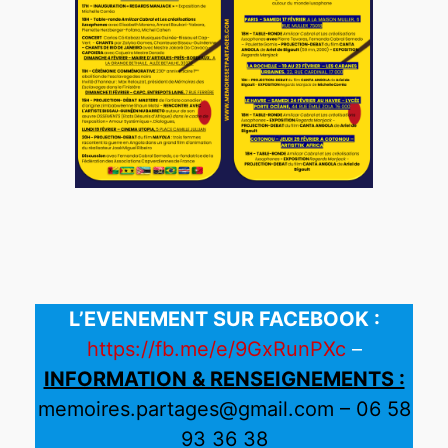
L’EVENEMENT SUR FACEBOOK :
https://fb.me/e/9GxRunPXc
–
INFORMATION & RENSEIGNEMENTS :
memoires.partages@gmail.com – 06 58
93 36 38