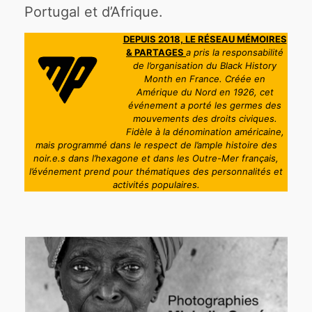
Portugal et d’Afrique.
DEPUIS 2018, LE RÉSEAU MÉMOIRES
& PARTAGES
a pris la responsabilité
de l’organisation du Black History
Month en France. Créée en
Amérique du Nord en 1926, cet
événement a porté les germes des
mouvements des droits civiques.
Fidèle à la dénomination américaine,
mais programmé dans le respect de l’ample histoire des
noir.e.s dans l’hexagone et dans les Outre-Mer français,
l’événement prend pour thématiques des personnalités et
activités populaires.