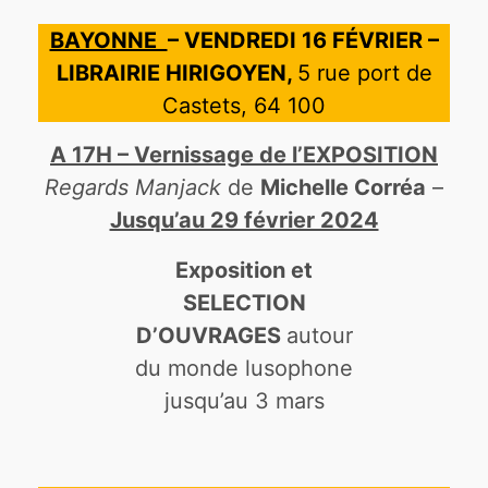
BAYONNE
– VENDREDI 16 FÉVRIER –
LIBRAIRIE HIRIGOYEN,
5 rue port de
Castets, 64 100
A 17H – Vernissage de l’EXPOSITION
Regards Manjack
de
Michelle Corréa
–
Jusqu’au 29 février 2024
Exposition et
SELECTION
D’OUVRAGES
autour
du monde lusophone
jusqu’au 3 mars