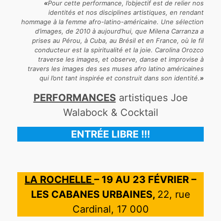
«
Pour cette performance, l’objectif est de relier nos
identités et nos disciplines artistiques, en rendant
hommage à la femme afro-latino-américaine. Une sélection
d’images, de 2010 à aujourd’hui, que Milena Carranza a
prises au Pérou, à Cuba, au Brésil et en France, où le fil
conducteur est la spiritualité et la joie. Carolina Orozco
traverse les images, et observe, danse et improvise à
travers les images des ses muses afro latino américaines
qui l’ont tant inspirée et construit dans son identité.
»
PERFORMANCES
artistiques Joe
Walabock & Cocktail
ENTRÉE LIBRE !!!
LA ROCHELLE
– 19 AU 23 FÉVRIER –
LES CABANES URBAINES,
22, rue
Cardinal, 17 000