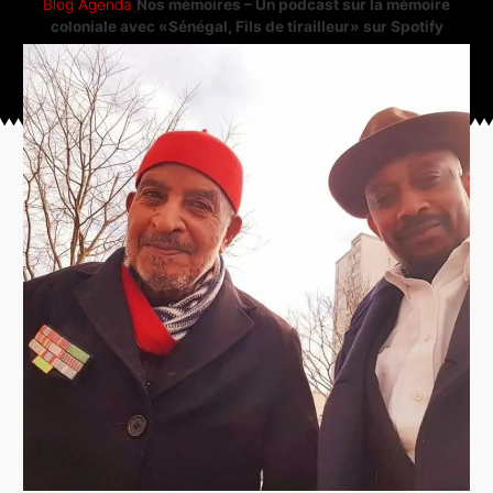
Blog
Agenda
Nos mémoires – Un podcast sur la mémoire
coloniale avec «Sénégal, Fils de tirailleur» sur Spotify