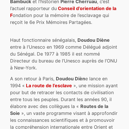
Bambuck
et l’historien
Pierre Cherruau
, c’est
l’actuel
rapporteur du
Conseil d’orientation de la
F
ondation pour la mémoire de l’esclavage qui
reçoit le 6e Prix Mémoires Partagées.
Haut fonctionnaire sénégalais,
Doudou Diène
entre à l’Unesco en 1969 comme Délégué adjoint
du Sénégal. De 1977 à 1985 il est nommé
Directeur du bureau de l’Unesco auprès de l’ONU
à New-York.
A son retour à Paris,
Doudou Dièn
e lance en
1994 «
La route de l’esclave
», une mission ayant
pour but de retracer les contacts de civilisation
entre tous les peuples. Durant les années 90, il
élabore avec des collègues la «
Routes de la
Soie
», un vaste programme visant à approfondir
les connaissances scientifiques et à promouvoir
la compréhension internationale entre Orient et