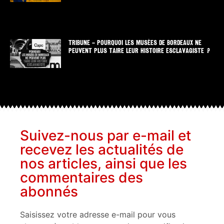
TRIBUNE – POURQUOI LES MUSÉES DE BORDEAUX NE
PEUVENT PLUS TAIRE LEUR HISTOIRE ESCLAVAGISTE ?
Suivez-nous par e-mail et
recevez les actualités de
nos articles, ainsi que les
commentaires des
abonnés
Saisissez votre adresse e-mail pour vous