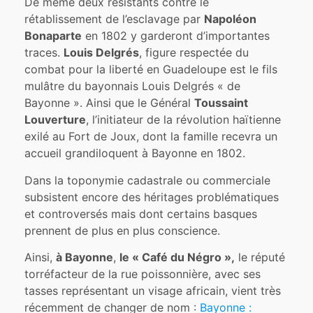
De même deux résistants contre le
rétablissement de l’esclavage par
Napoléon
Bonaparte
en 1802 y garderont d’importantes
traces.
Louis Delgrés
, figure respectée du
combat pour la liberté en Guadeloupe est le fils
mulâtre du bayonnais Louis Delgrés « de
Bayonne ». Ainsi que le Général
Toussaint
Louverture
, l’initiateur de la révolution haïtienne
exilé au Fort de Joux, dont la famille recevra un
accueil grandiloquent à Bayonne en 1802.
Dans la toponymie cadastrale ou commerciale
subsistent encore des héritages problématiques
et controversés mais dont certains basques
prennent de plus en plus conscience.
Ainsi,
à Bayonne
,
le « Café du Négro »,
le réputé
torréfacteur de la rue poissonnière, avec ses
tasses représentant un visage africain, vient très
récemment de changer de nom :
Bayonne :