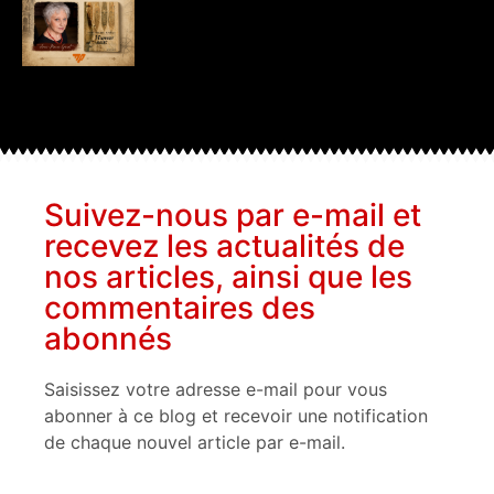
Suivez-nous par e-mail et
recevez les actualités de
nos articles, ainsi que les
commentaires des
abonnés
Saisissez votre adresse e-mail pour vous
abonner à ce blog et recevoir une notification
de chaque nouvel article par e-mail.