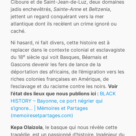
Ciboure et de Saint-Jean-de-Luz, deux domaines
jadis enchevêtrés,
Sainte-Anne
et
Beltzenia
,
jettent un regard conquérant vers la mer
atlantique dont ils recèlent un crime ignoré ou
caché.
Ni hasard, ni fait divers, cette histoire est à
replacer dans le contexte colonial et esclavagiste
e
du 18
siècle qui voit Basques, Béarnais et
Gascons devenir les fers de lance de la
déportation des africains, de l’émigration vers les
riches colonies françaises en Amérique, de
l’esclavage et du racisme contre les noirs.
Voir
l’état des lieux que nous publions ici :
BLACK
HISTORY – Bayonne, ce port négrier qui
s’ignore… | Mémoires et Partages
(memoiresetpartages.com)
Kepa Olaizola
, le basque qui nous révèle cette
tragédie, est un passionné d’histoire. Ingénieur du