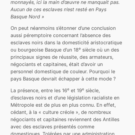
monnayés, ici la main d’œuvre ne manquait pas.
Aucun de ces esclaves n’est resté en Pays
Basque Nord »
On peut néanmoins s’étonner d’une conclusion
aussi péremptoire concernant l’absence des
esclaves noirs dans la domesticité aristocratique
e
ou bourgeoise Basque d’un 18
siècle où un des
principaux signes de réussite, des armateurs,
négociants et capitaines, était d’avoir un
personnel domestique de couleur. Pourquoi le
pays Basque devrait échapper à cette mode ?
e
e
La présence, entre les 16
et 19
siècle,
d’esclaves noirs et d’une législation racialiste en
Métropole est de plus en plus connu. En effet,
cédant, à la « culture créole », de nombreux
négociants et capitaines reviennent des Antilles
avec des esclaves présentés comme
domestiques. Tolérées par une administration