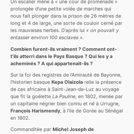
Un escalier mène à « une cour de promenade »
prolongée d’une petite volée de marches qui
nous fait plonger dans la prison de 26 mètres de
long et 4 de large, une sorte de couloir cerné par
les mauvaises herbes. D’après lui
« on pouvait y
entasser environ 100 esclaves ».
Combien furent-ils vraiment ? Comment ont-
t’ils atterri dans le Pays Basque ? Qui les y a
acheminés ? A qui appartenait-ils ?
Sur la foi des registres de l’Amirauté de Bayonne,
l’historien basque
Kepa Olaizola
relie la présence
de ces africains à Saint-Jean-de-Luz au voyage
que fit la goélette
La Pauline
, en 1802, menée par
un capitaine négrier bien connu et né à Urrugne,
François Harismendy
, à l’ile de Gorée au Sénégal
en 1802.
Commanditée par
Michel Joseph de