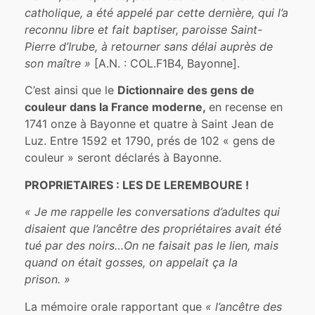
catholique, a été appelé par cette dernière, qui l’a
reconnu libre et fait baptiser, paroisse Saint-
Pierre d’Irube, à retourner sans délai auprès de
son maître »
[A.N. : COL.F1B4, Bayonne].
C’est ainsi que le
Dictionnaire des gens de
couleur dans la France moderne,
en recense en
1741 onze à Bayonne et quatre à Saint Jean de
Luz. Entre 1592 et 1790, prés de 102 « gens de
couleur » seront déclarés à Bayonne.
PROPRIETAIRES : LES DE LEREMBOURE !
« Je me rappelle les conversations d’adultes qui
disaient que l’ancêtre des propriétaires avait été
tué par des noirs…On ne faisait pas le lien, mais
quand on était gosses, on appelait ça la
prison. »
La mémoire orale rapportant que
« l’ancêtre des