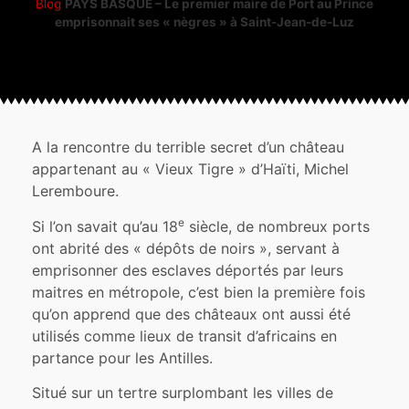
Blog
PAYS BASQUE – Le premier maire de Port au Prince
emprisonnait ses « nègres » à Saint-Jean-de-Luz
A la rencontre du terrible secret d’un château
appartenant au « Vieux Tigre » d’Haïti, Michel
Leremboure.
e
Si l’on savait qu’au 18
siècle, de nombreux ports
ont abrité des « dépôts de noirs », servant à
emprisonner des esclaves déportés par leurs
maitres en métropole, c’est bien la première fois
qu’on apprend que des châteaux ont aussi été
utilisés comme lieux de transit d’africains en
partance pour les Antilles.
Situé sur un tertre surplombant les villes de