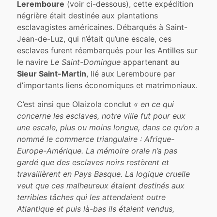
Leremboure
(voir ci-dessous), cette expédition
négrière était destinée aux plantations
esclavagistes américaines. Débarqués à Saint-
Jean-de-Luz, qui n’était qu’une escale, ces
esclaves furent réembarqués pour les Antilles sur
le navire
Le Saint-Domingue
appartenant au
Sieur Saint-Martin
, lié aux Leremboure par
d’importants liens économiques et matrimoniaux.
C’est ainsi que Olaizola conclut
« en ce qui
concerne les esclaves, notre ville fut pour eux
une escale, plus ou moins longue, dans ce qu’on a
nommé le commerce triangulaire : Afrique-
Europe-Amérique. La mémoire orale n’a pas
gardé que des esclaves noirs restèrent et
travaillèrent en Pays Basque. La logique cruelle
veut que ces malheureux étaient destinés aux
terribles tâches qui les attendaient outre
Atlantique et puis là-bas ils étaient vendus,