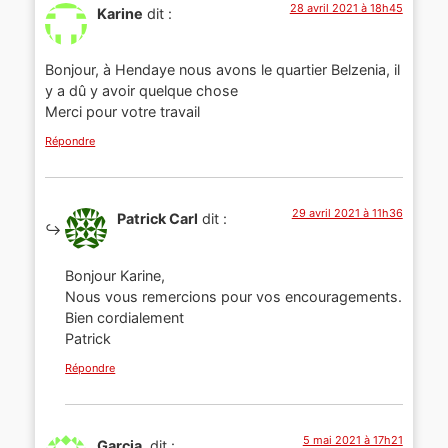
28 avril 2021 à 18h45
Karine
dit :
Bonjour, à Hendaye nous avons le quartier Belzenia, il
y a dû y avoir quelque chose
Merci pour votre travail
Répondre
29 avril 2021 à 11h36
Patrick Carl
dit :
Bonjour Karine,
Nous vous remercions pour vos encouragements.
Bien cordialement
Patrick
Répondre
5 mai 2021 à 17h21
Garcia.
dit :