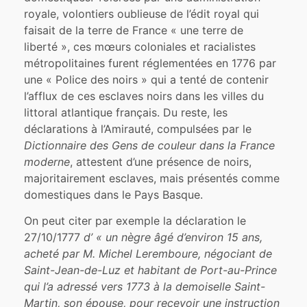
royale, volontiers oublieuse de l’édit royal qui
faisait de la terre de France « une terre de
liberté », ces mœurs coloniales et racialistes
métropolitaines furent réglementées en 1776 par
une « Police des noirs » qui a tenté de contenir
l’afflux de ces esclaves noirs dans les villes du
littoral atlantique français. Du reste, les
déclarations à l’Amirauté, compulsées par le
Dictionnaire des Gens de couleur dans la France
moderne
, attestent d’une présence de noirs,
majoritairement esclaves, mais présentés comme
domestiques dans le Pays Basque.
On peut citer par exemple la déclaration le
27/10/1777
d’ « un nègre âgé d’environ 15 ans,
acheté par M. Michel Leremboure, négociant de
Saint-Jean-de-Luz et habitant de Port-au-Prince
qui l’a adressé vers 1773 à la demoiselle Saint-
Martin, son épouse, pour recevoir une instruction