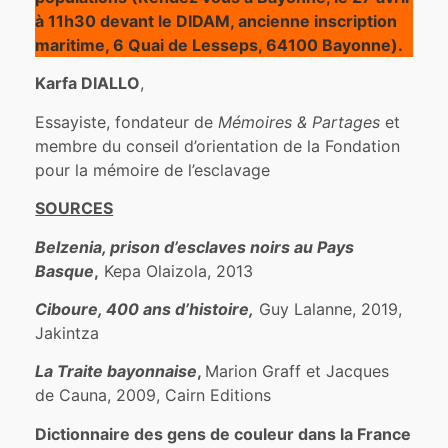
à 11h30 devant le DIDAM, ancienne inscription
maritime, 6 Quai de Lesseps, 64100 Bayonne).
Karfa DIALLO
,
Essayiste, fondateur de
Mémoires & Partages
et
membre du conseil d’orientation de la Fondation
pour la mémoire de l’esclavage
SOURCES
Belzenia, prison d’esclaves noirs au Pays
Basque
,
Kepa Olaizola, 2013
Ciboure, 400 ans d’histoire,
Guy Lalanne, 2019,
Jakintza
La Traite bayonnaise
,
Marion Graff et Jacques
de Cauna, 2009, Cairn Editions
Dictionnaire des gens de couleur dans la France