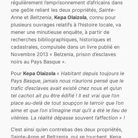
régulièrement l’emprisonnement d’africains dans
une geôle reliant les deux propriétés,
Sainte-
Anne
et
Beltzenia
,
Kepa Olaizola
, connu pour
plusieurs ouvrages relatifs à l’histoire locale, va
mener une minutieuse enquête, à partir de
recherches bibliographiques, historiques et
cadastrales, compulsée dans un livre publié en
Novembre 2013 « Belzenia, prison d’esclaves
noirs au Pays Basque ».
Pour
Kepa Olaizola
« Habitant depuis toujours le
Pays Basque, jamais nous n’aurions pensé que le
trafic d’esclaves avait existé chez nous et qu’un
tel cachot ait pu être édifié ! Il est vrai que l’on
place au-delà de tout soupçon le terroir que l’on
aime et que l’on s’imagine mal qu’il a été le lieu de
vilénies. La réalité dépasse souvent l’affection » !
C’est ainsi qu’en contrebas des deux propriétés,
Sainte-Anne et Beltzenia, qui se touchent, Kepa