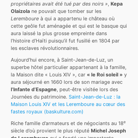
propriétaires avait été tué par des noirs »
,
Kepa
Olaizola
ne pouvait que tomber sur les
Leremboure
à qui a appartenu le château où
cette geôle fut aménagée et qui est le basque qui
aura laissé la plus grosse empreinte dans
l’histoire d’Haïti puisqu’il fut fusillé en 1804 par
les esclaves révolutionnaires.
Aujourd’hui encore, à Saint-Jean-de-Luz, un
superbe hôtel particulier appartenant à la famille,
la Maison dite « Louis XIV », car
« le Roi soleil »
y
aura séjourné en 1660 lors de son mariage avec
l’Infante d’Espagne
, peut-être visitée lors des
Journées du patrimoine.
Saint-Jean-de-Luz : la
Maison Louis XIV et les Leremboure au cœur des
fastes royaux (baskulture.com)
e
Riche famille d’armateurs et de négociants au 18
siècle d’où provient le plus réputé
Michel Joseph