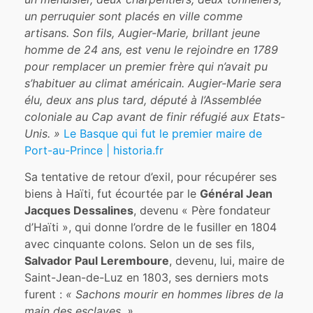
un perruquier sont placés en ville comme
artisans. Son fils, Augier-Marie, brillant jeune
homme de 24 ans, est venu le rejoindre en 1789
pour remplacer un premier frère qui n’avait pu
s’habituer au climat américain. Augier-Marie sera
élu, deux ans plus tard, député à l’Assemblée
coloniale au Cap avant de finir réfugié aux Etats-
Unis. »
Le Basque qui fut le premier maire de
Port-au-Prince | historia.fr
Sa tentative de retour d’exil, pour récupérer ses
biens à Haïti, fut écourtée par le
Général Jean
Jacques Dessalines
, devenu « Père fondateur
d’Haïti », qui donne l’ordre de le fusiller en 1804
avec cinquante colons. Selon un de ses fils,
Salvador Paul Leremboure
, devenu, lui, maire de
Saint-Jean-de-Luz en 1803, ses derniers mots
furent :
« Sachons mourir en hommes libres de la
main des esclaves. »