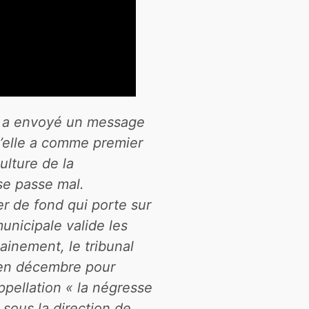
qui a envoyé un message
qu’elle a comme premier
ulture de la
 se passe mal.
r de fond qui porte sur
municipale valide les
ainement, le tribunal
 en décembre pour
ppellation « la négresse
 sous la direction de