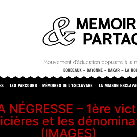
Mouvement d’éducation populaire à la 
BORDEAUX – BAYONNE – DAKAR – LA ROC
ES
LES PARCOURS – MÉMOIRES DE L’ESCLAVAGE
LA MAISON ESCLAVA
NÉGRESSE – 1ère victo
icières et les dénomina
(IMAGES)