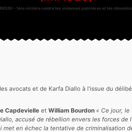
SSE – 1ère victoire contre les violences policières et les dénomin
es avocats et de Karfa Diallo à l’issue du délibé
te Capdevielle
et
William Bourdon
« Ce jour, le
allo, accusé de rébellion envers les forces de 
 met en échec la tentative de criminalisation de 