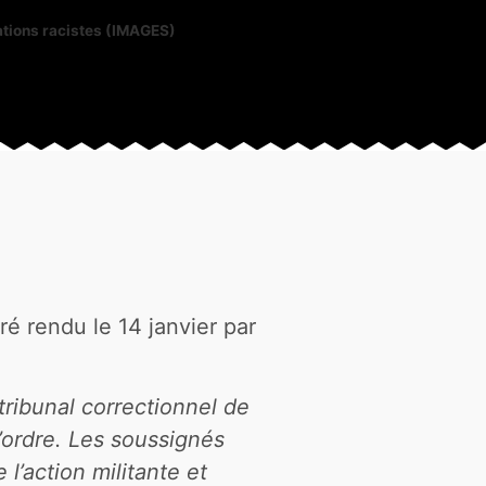
ations racistes (IMAGES)
ré rendu le 14 janvier par
 tribunal correctionnel de
l’ordre. Les soussignés
l’action militante et