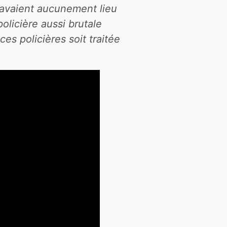
n’avaient aucunement lieu
policière aussi brutale
es policières soit traitée