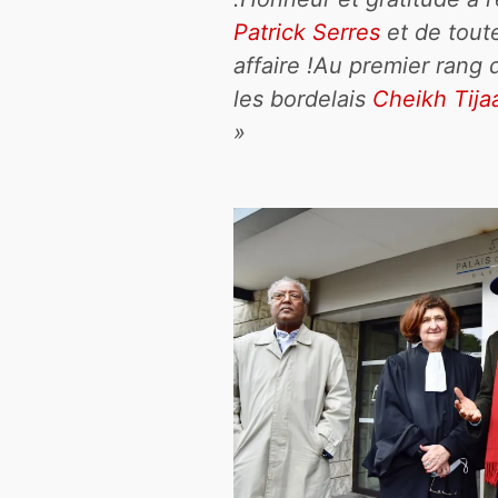
Patrick Serres
et de toute
affaire !Au premier rang
les bordelais
Cheikh Tij
»