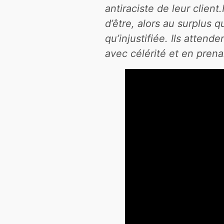
antiraciste de leur clien
d’être, alors au surplus q
qu’injustifiée. Ils attend
avec célérité et en pren