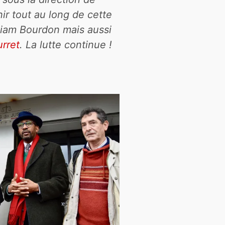
ir tout au long de cette
liam Bourdon mais aussi
rret
. La lutte continue !