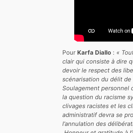
Pour
Karfa Diallo
:
« Tou
clair qui consiste à dire
devoir le respect des lib
scénarisation du délit de 
Soulagement personnel de
la question du racisme sy
clivages racistes et les 
administratif devra se 
l’annulation des délibéra
.Honneur et gratitude à l