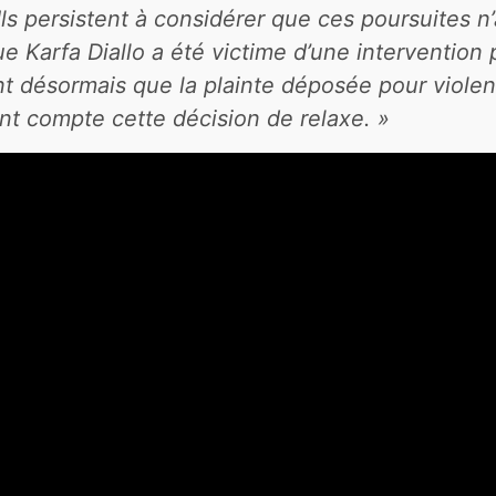
t.Ils persistent à considérer que ces poursuites 
ue Karfa Diallo a été victime d’une intervention 
ent désormais que la plainte déposée pour violenc
ant compte cette décision de relaxe. »