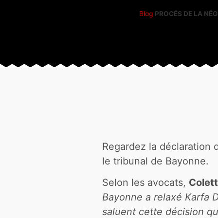
Blog
PROCÉS DE LA NÉGRE
Regardez la déclaration d
le tribunal de Bayonne.
Selon les avocats,
Colet
Bayonne a relaxé Karfa Di
saluent cette décision qui