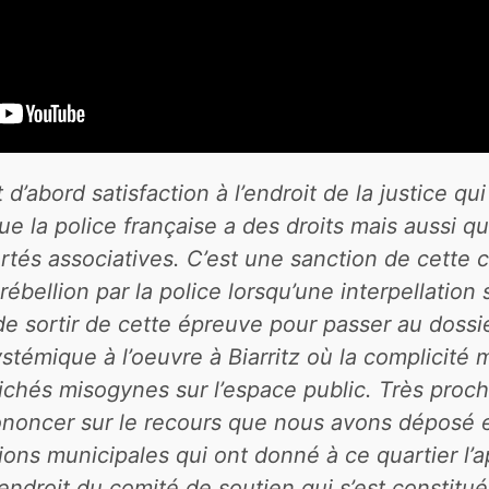
t d’abord satisfaction à l’endroit de la justice 
 que la police française a des droits mais aussi 
ertés associatives. C’est une sanction de cette c
rébellion par la police lorsqu’une interpellation
 sortir de cette épreuve pour passer au dossie
stémique à l’oeuvre à Biarritz où la complicité 
clichés misogynes sur l’espace public. Très proch
prononcer sur le recours que nous avons déposé
tions municipales qui ont donné à ce quartier l’a
’endroit du comité de soutien qui s’est constitué