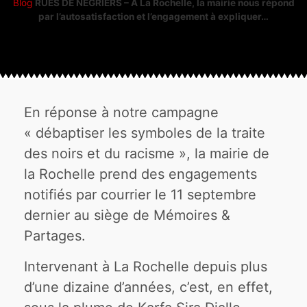
Blog
RUES DE NÉGRIERS – A La Rochelle, la mairie nous répond
par l’autosatisfaction et l’engagement à expliquer…
En réponse à notre campagne
« débaptiser les symboles de la traite
des noirs et du racisme », la mairie de
la Rochelle prend des engagements
notifiés par courrier le 11 septembre
dernier au siège de Mémoires &
Partages.
Intervenant à La Rochelle depuis plus
d’une dizaine d’années, c’est, en effet,