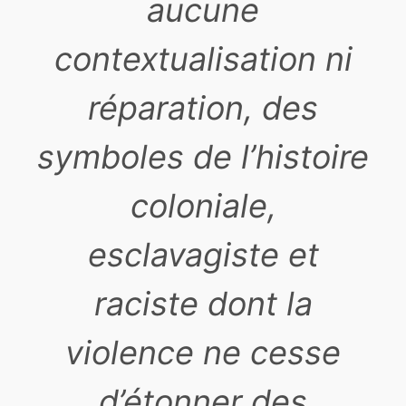
aucune
contextualisation ni
réparation, des
symboles de l’histoire
coloniale,
esclavagiste et
raciste dont la
violence ne cesse
d’étonner des