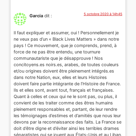
5 octobre 2020 à 14h45
Garcia
dit :
Il faut expliquer et assumer, oui ! Personnellement je
ne veux pas d’un « Black Lives Matters » dans notre
pays ! Ce mouvement, que je comprends, prend, à
force de ne pas être entendu, une tournure
communautariste que je désapprouve ! Nos
concitoyens.es noirs.es, arabes, de toutes couleurs
et/ou origines doivent être pleinement intégrés.es
dans notre Nation, eux, elles et leurs Histoires
doivent faire partie intégrante de l’Histoire de France.
Ils et elles sont, avant tout, français et françaises.
Quant à celles et ceux qui ne le sont pas, ou plus, il
convient de les traiter comme des êtres humains
pleinement responsables et, partant, de leur rendre
les témoignages d’estimes et d’amitiés que nous leur
devons par la reconnaissance des faits. La France se
doit d’être digne et d’éviter ainsi les terribles drames
séparatistes qui se jouent aux États-Unis et au Liban.