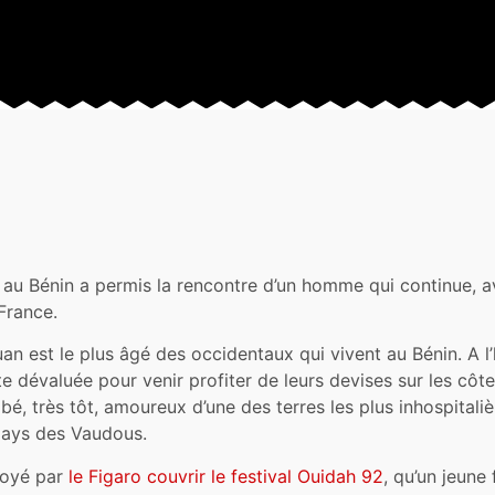
 au Bénin a permis la rencontre d’un homme qui continue, a
 France.
an est le plus âgé des occidentaux qui vivent au Bénin. A 
 dévaluée pour venir profiter de leurs devises sur les côtes
bé, très tôt, amoureux d’une des terres les plus inhospitali
 pays des Vaudous.
voyé par
le Figaro couvrir le festival Ouidah 92
, qu’un jeune 