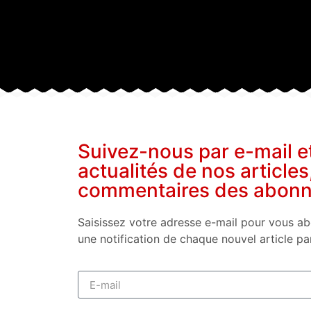
Suivez-nous par e-mail e
actualités de nos articles
commentaires des abon
Saisissez votre adresse e-mail pour vous ab
une notification de chaque nouvel article pa