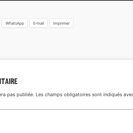
WhatsApp
E-mail
Imprimer
ntaire
era pas publiée.
Les champs obligatoires sont indiqués av