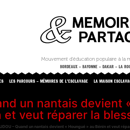
Mouvement d’éducation populaire à la 
BORDEAUX – BAYONNE – DAKAR – LA ROC
ES
LES PARCOURS – MÉMOIRES DE L’ESCLAVAGE
LA MAISON ESCLAVA
d un nantais devient 
 et veut réparer la ble
DOU – Quand un nantais devient « Houngué » au Bénin et veut répa