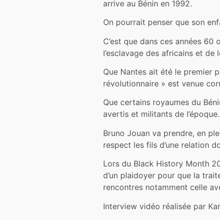
arrive au Bénin en 1992.
On pourrait penser que son enfan
C’est que dans ces années 60 ou
l’esclavage des africains et de
Que Nantes ait été le premier po
révolutionnaire » est venue corr
Que certains royaumes du Bénin 
avertis et militants de l’époque.
Bruno Jouan va prendre, en plei
respect les fils d’une relation 
Lors du Black History Month 20
d’un plaidoyer pour que la trait
rencontres notamment celle avec
Interview vidéo réalisée par Kar