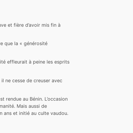
e et fière d’avoir mis fin à
re que la « générosité
é effleurait à peine les esprits
 il ne cesse de creuser avec
st rendue au Bénin. L’occasion
umanité. Mais aussi de
 ans et initié au culte vaudou.