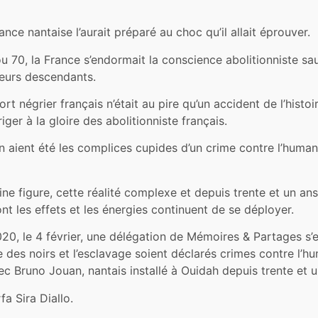
ce nantaise l’aurait préparé au choc qu’il allait éprouver.
 70, la France s’endormait la conscience abolitionniste sauv
 leurs descendants.
rt négrier français n’était au pire qu’un accident de l’histoi
iger à la gloire des abolitionniste français.
aient été les complices cupides d’un crime contre l’humanit
ne figure, cette réalité complexe et depuis trente et un ans
dont les effets et les énergies continuent de se déployer.
20, le 4 février, une délégation de Mémoires & Partages s’e
e des noirs et l’esclavage soient déclarés crimes contre l’h
 Bruno Jouan, nantais installé à Ouidah depuis trente et un
fa Sira Diallo.