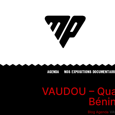
Agenda
NOS EXPOSITIONS DOCUMENTAIR
VAUDOU – Quan
Bénin
Blog
Agenda
VAU