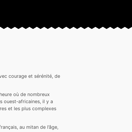
vec courage et sérénité, de
l’heure où de nombreux
 ouest-africaines, il y a
ères et les plus complexes
français, au mitan de l’âge,