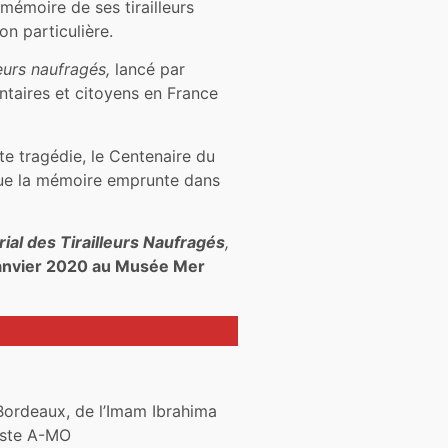
a mémoire de ses tirailleurs
n particulière.
leurs naufragés,
lancé par
ntaires et citoyens en France
te tragédie, le Centenaire du
que la mémoire emprunte dans
al des Tirailleurs Naufragés
,
janvier 2020 au Musée Mer
 Bordeaux, de l’Imam Ibrahima
iste A-MO