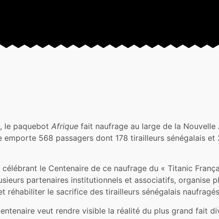
, le paquebot
Afrique
fait naufrage au large de la Nouvelle
 emporte 568 passagers dont 178 tirailleurs sénégalais et 
 célébrant le Centenaire de ce naufrage du « Titanic França
usieurs partenaires institutionnels et associatifs, organise
réhabiliter le sacrifice des tirailleurs sénégalais naufragés
ntenaire veut rendre visible la réalité du plus grand fait div