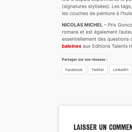
(signatures stylisées). Les ta
les couches de peinture à l’huil
NICOLAS MICHEL
– Prix Gonc
romans et est également l’aute
essentiellement des questions cu
baleines
aux Editions Talents H
Partager sur vos réseaux :
Facebook
Twitter
LinkedIn
Laisser un comme