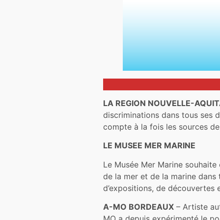
LA REGION NOUVELLE-AQUIT
discriminations dans tous ses d
compte à la fois les sources de
LE MUSEE MER MARINE
Le Musée Mer Marine souhaite ou
de la mer et de la marine dans 
d’expositions, de découvertes 
A-MO BORDEAUX
– Artiste au
MO a depuis expérimenté le poc