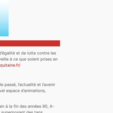
égalité et de lutte contre les
ille à ce que soient prises en
uitaine.fr/
assé, l’actualité et l’avenir
vel espace d’animations,
ain à la fin des années 90, A-
n superposant des tags