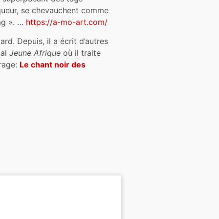
arqueur, se chevauchent comme
tag ». …
https://a-mo-art.com/
ard. Depuis, il a écrit d’autres
nal
Jeune Afrique
où il traite
frage:
Le chant noir des