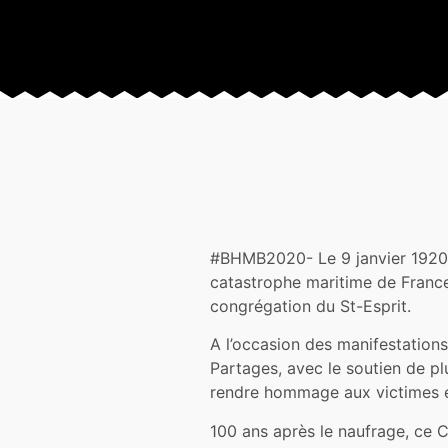
#BHMB2020- Le 9 janvier 1920
catastrophe maritime de France
congrégation du St-Esprit.
A l’occasion des manifestations
Partages, avec le soutien de pl
rendre hommage aux victimes et 
100 ans après le naufrage, ce Ce