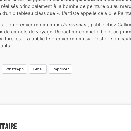
gs, réalisés principalement à la bombe de peinture ou au m
e d’un « tableau classique ». L’artiste appelle cela « le Pain
ourt du premier roman pour
Un revenant
, publié chez Gallim
ur de carnets de voyage. Rédacteur en chef adjoint au jour
lturelles. Il a publié le premier roman sur l’histoire du nau
auts.
WhatsApp
E-mail
Imprimer
ntaire