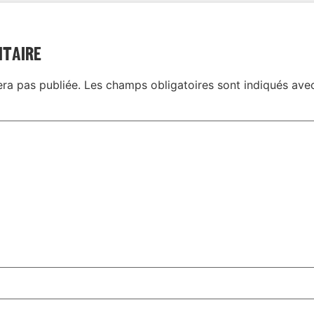
ntaire
era pas publiée.
Les champs obligatoires sont indiqués av