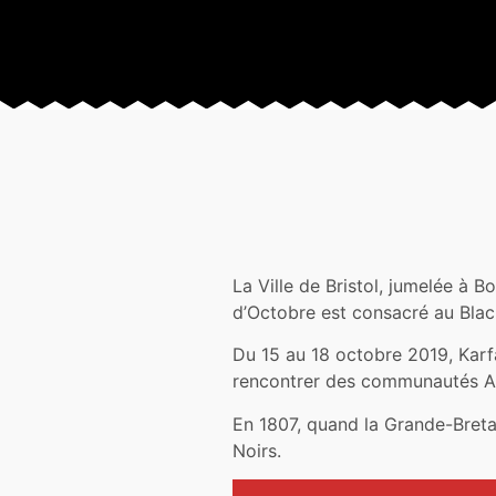
La Ville de Bristol, jumelée à 
d’Octobre est consacré au Bla
Du 15 au 18 octobre 2019, Karfa
rencontrer des communautés Afr
En 1807, quand la Grande-Bretag
Noirs.