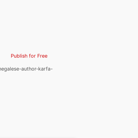
Publish for Free
enegalese-author-karfa-