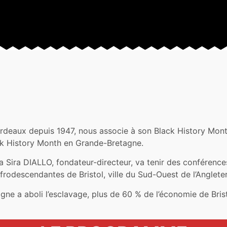
Bordeaux depuis 1947, nous associe à son Black History Mont
ck History Month en Grande-Bretagne.
 Sira DIALLO, fondateur-directeur, va tenir des conférence
odescendantes de Bristol, ville du Sud-Ouest de l’Angleter
ne a aboli l’esclavage, plus de 60 % de l’économie de Brist