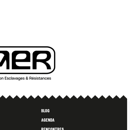
Blog
Agenda
Rencontres