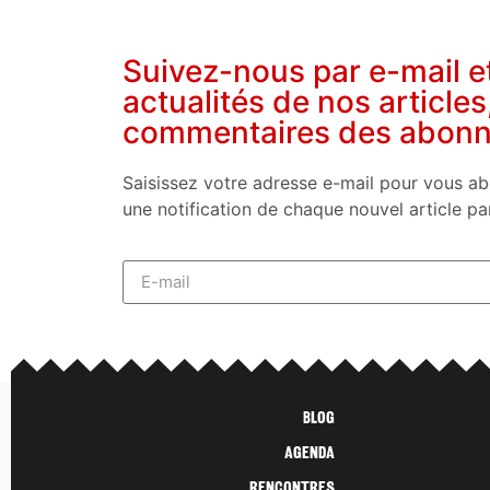
Suivez-nous par e-mail e
actualités de nos articles
commentaires des abon
Saisissez votre adresse e-mail pour vous ab
une notification de chaque nouvel article pa
Blog
Agenda
Rencontres