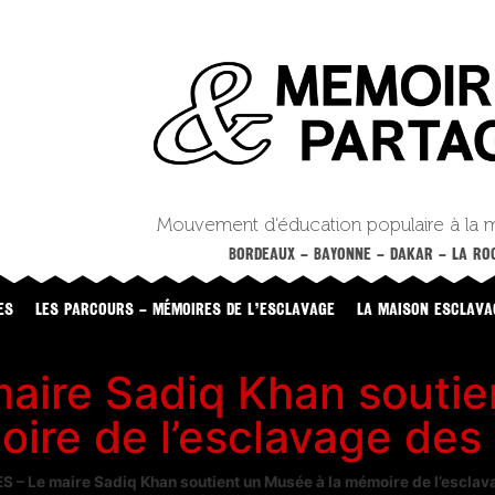
Mouvement d’éducation populaire à la 
BORDEAUX – BAYONNE – DAKAR – LA ROC
ES
LES PARCOURS – MÉMOIRES DE L’ESCLAVAGE
LA MAISON ESCLAVA
ire Sadiq Khan soutie
ire de l’esclavage des 
 – Le maire Sadiq Khan soutient un Musée à la mémoire de l’esclav