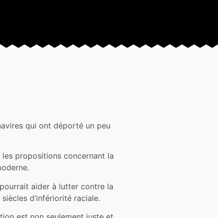
navires qui ont déporté un peu
 les propositions concernant la
moderne.
ourrait aider à lutter contre la
ècles d’infériorité raciale.
ion est non seulement juste et