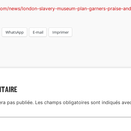
com/news/london-slavery-museum-plan-garners-praise-and-
WhatsApp
E-mail
Imprimer
ntaire
era pas publiée.
Les champs obligatoires sont indiqués av