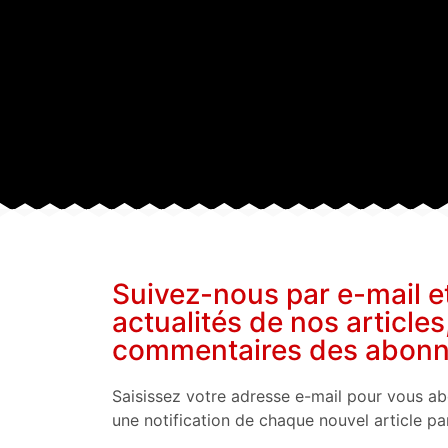
Suivez-nous par e-mail e
actualités de nos articles
commentaires des abon
Saisissez votre adresse e-mail pour vous ab
une notification de chaque nouvel article pa