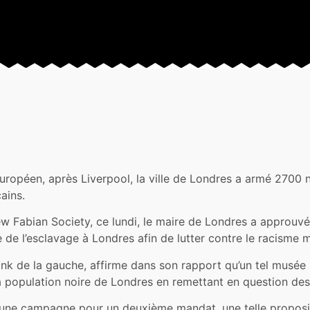
uropéen, après Liverpool, la ville de Londres a armé 2700 
cains.
w Fabian Society, ce lundi, le maire de Londres a approuvé
 de l’esclavage à Londres afin de lutter contre le racisme 
nk de la gauche, affirme dans son rapport qu’un tel musée p
a population noire de Londres en remettant en question des si
une campagne pour un deuxième mandat, une telle proposit