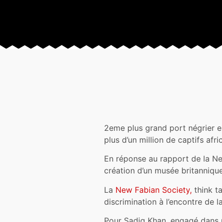
2eme plus grand port négrier e
plus d’un million de captifs afri
En réponse au rapport de la Ne
création d’un musée britannique
La
New Fabian Society,
think ta
discrimination à l’encontre de l
Pour Sadiq Khan, engagé dans 