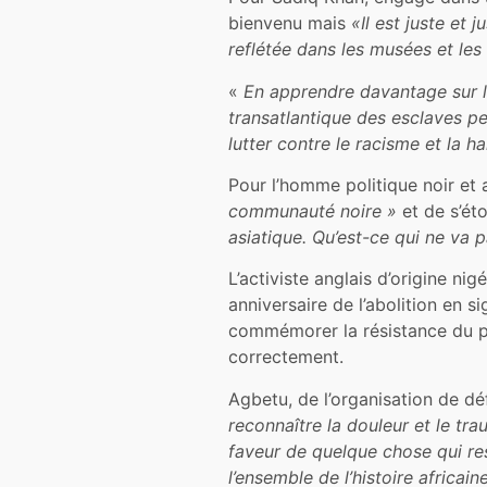
bienvenu mais
«Il est juste et 
reflétée dans les musées et les i
«
En apprendre davantage sur la 
transatlantique des esclaves p
lutter contre le racisme et la h
Pour l’homme politique noir et
communauté noire »
et de s’ét
asiatique. Qu’est-ce qui ne va 
L’activiste anglais d’origine nig
anniversaire de l’abolition en 
commémorer la résistance du peu
correctement.
Agbetu, de l’organisation de d
reconnaître la douleur et le tra
faveur de quelque chose qui re
l’ensemble de l’histoire africain