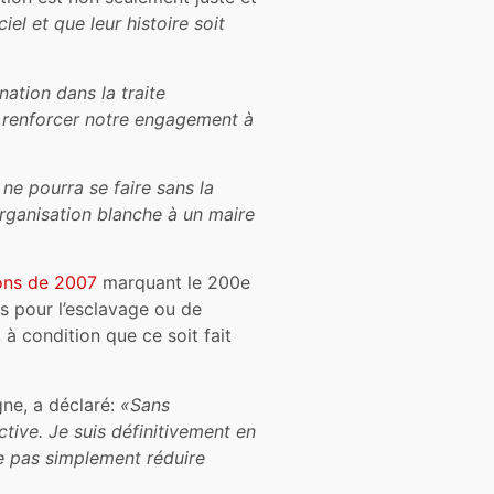
iel et que leur histoire soit
nation dans la traite
à renforcer notre engagement à
 ne pourra se faire sans la
rganisation blanche à un maire
ons de 2007
marquant le 200e
es pour l’esclavage ou de
à condition que ce soit fait
gne, a déclaré:
«Sans
ctive. Je suis définitivement en
e pas simplement réduire