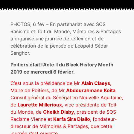
PHOTOS, 6 fév – En partenariat avec SOS
Racisme et Toit du Monde, Mémoires & Partages
a organisé une journée de réflexion et de
célébration de la pensée de Léopold Sédar
Senghor.
Poitiers était l’Acte II du Black History Month
2019 ce mercredi 6 février.
C’est sous la présidence de Mr
Alain Claeys,
Maire de Poitiers, de Mr
Abdourahmane Koita
,
Consul général du Sénégal en Nouvelle Aquitaine,
de
Laurette Millerioux
, vice présidente de Toit
du Monde, de
Cheikh Diaby
, président de SOS
Racisme Vienne et
Karfa Sira Diallo
, fondateur-
directeur de Mémoires & Partages, que cette
journée s’est ouverte.