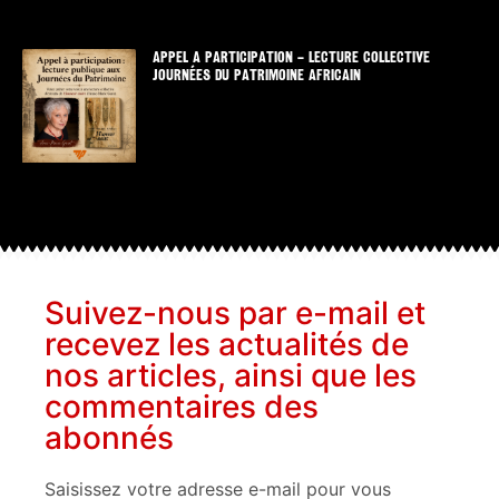
APPEL A PARTICIPATION – LECTURE COLLECTIVE
JOURNÉES DU PATRIMOINE AFRICAIN
Suivez-nous par e-mail et
recevez les actualités de
nos articles, ainsi que les
commentaires des
abonnés
Saisissez votre adresse e-mail pour vous