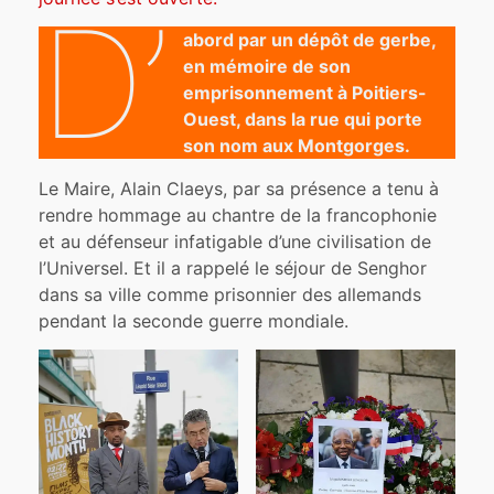
D’
abord par un dépôt de gerbe,
en mémoire de son
emprisonnement à Poitiers-
Ouest, dans la rue qui porte
son nom aux Montgorges.
Le Maire, Alain Claeys, par sa présence a tenu à
rendre hommage au chantre de la francophonie
et au défenseur infatigable d’une civilisation de
l’Universel. Et il a rappelé le séjour de Senghor
dans sa ville comme prisonnier des allemands
pendant la seconde guerre mondiale.