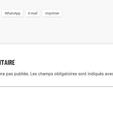
WhatsApp
E-mail
Imprimer
ntaire
era pas publiée.
Les champs obligatoires sont indiqués av