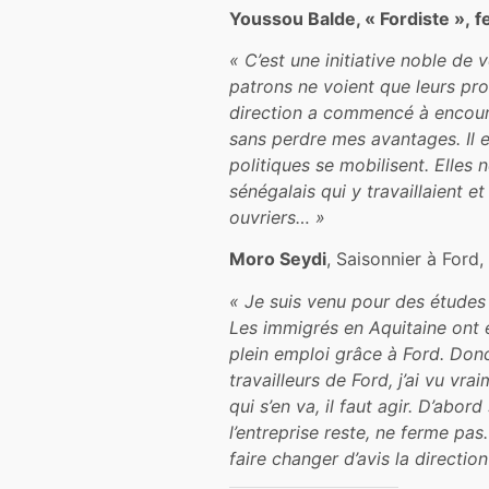
Youssou Balde, « Fordiste », f
« C’est une initiative noble de
patrons ne voient que leurs pro
direction a commencé à encourage
sans perdre mes avantages. Il es
politiques se mobilisent. Elles n
sénégalais qui y travaillaient et
ouvriers… »
Moro Seydi
, Saisonnier à Ford
« Je suis venu pour des études à
Les immigrés en Aquitaine ont 
plein emploi grâce à Ford. Donc
travailleurs de Ford, j’ai vu vr
qui s’en va, il faut agir. D’abor
l’entreprise reste, ne ferme pa
faire changer d’avis la directio