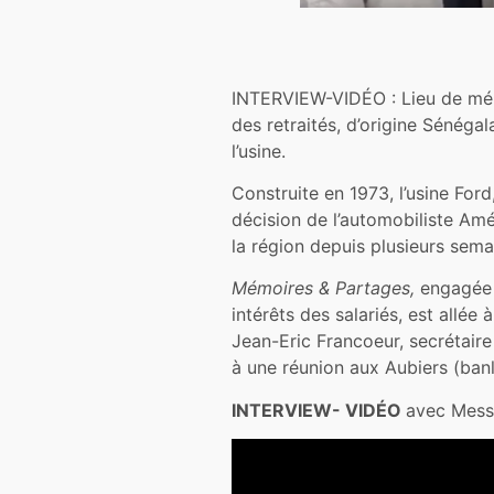
INTERVIEW-VIDÉO : Lieu de mémoi
des retraités, d’origine Sénégal
l’usine.
Construite en 1973, l’usine For
décision de l’automobiliste Amér
la région depuis plusieurs sema
Mémoires & Partages,
engagée d
intérêts des salariés, est allée
Jean-Eric Francoeur, secrétaire
à une réunion aux Aubiers (banli
INTERVIEW- VIDÉO
avec Mess