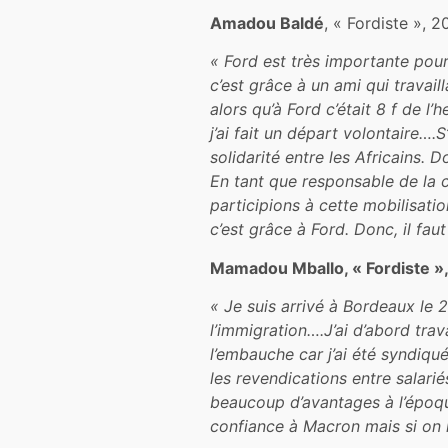
Amadou Baldé
, « Fordiste », 
« Ford est très importante pour
c’est grâce à un ami qui travaill
alors qu’à Ford c’était 8 f de l
j’ai fait un départ volontaire….
solidarité entre les Africains. 
En tant que responsable de la c
participions à cette mobilisatio
c’est grâce à Ford. Donc, il fau
Mamadou Mballo, « Fordiste 
« Je suis arrivé à Bordeaux le
l’immigration….J’ai d’abord trava
l’embauche car j’ai été syndiqué
les revendications entre salarié
beaucoup d’avantages à l’époque
confiance à Macron mais si on