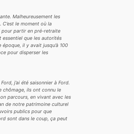
ortante. Malheureusement les
. C’est le moment où la
 pour partir en pré-retraite
t essentiel que les autorités
e époque, il y avait jusqu’à 100
lace pour disperser les
ord, j’ai été saisonnier à Ford.
e chômage, ils ont connu le
mon parcours, en vivant avec les
pan de notre patrimoine culturel
pouvoirs publics pour que
Ford sont dans le coup, ça peut