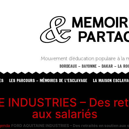
Mouvement d’éducation populaire à la 
BORDEAUX – BAYONNE – DAKAR – LA ROC
ES
LES PARCOURS – MÉMOIRES DE L’ESCLAVAGE
LA MAISON ESCLAVA
INDUSTRIES – Des retr
aux salariés
genda
FORD AQUITAINE INDUSTRIES – Des retraités en soutien aux s