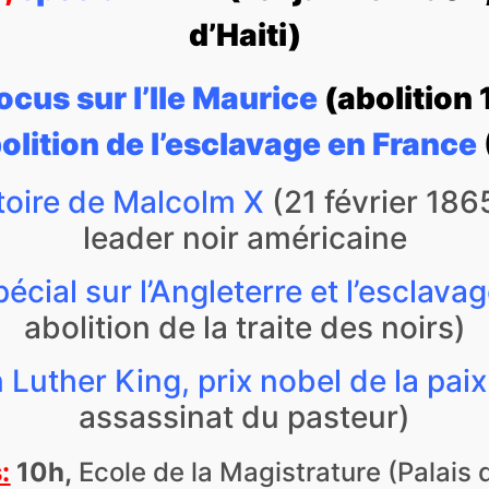
d’Haiti)
ocus sur l’Ile Maurice
(abolition 
olition de l’esclavage en France
istoire de Malcolm X
(21 février 186
leader noir américaine
pécial sur l’Angleterre et l’esclava
abolition de la traite des noirs)
n Luther King, prix nobel de la paix
assassinat du pasteur)
:
10h,
Ecole de la Magistrature (Palais d