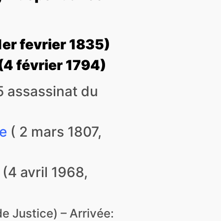
1er fevrier 1835)
(4 février 1794)
5 assassinat du
ge
( 2 mars 1807,
(4 avril 1968,
e Justice) – Arrivée: