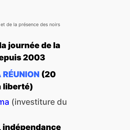
 et de la présence des noirs
la journée de la
depuis 2003
 LA RÉUNION
(20
liberté)
ama
(investiture du
4, indépendance