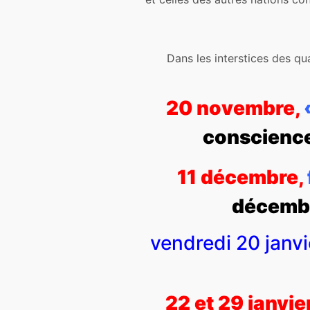
Dans les interstices des qu
20 novembre,
conscience
11 décembre,
décembr
vendredi 20 janvi
22 et 29 janvier