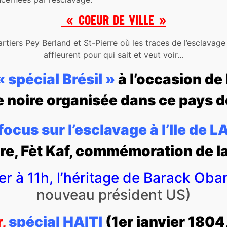
« COEUR DE VILLE »
artiers Pey Berland et St-Pierre où les traces de l’esclavage
affleurent pour qui sait et veut voir…
« spécial Brésil »
à l’occasion de 
 noire organisée dans ce pays 
focus sur l’esclavage à l’Ile de
e, Fèt Kaf, commémoration de la 
er à 11h, l’héritage de Barack Ob
nouveau président US)
,
spécial HAITI
(1er janvier 180