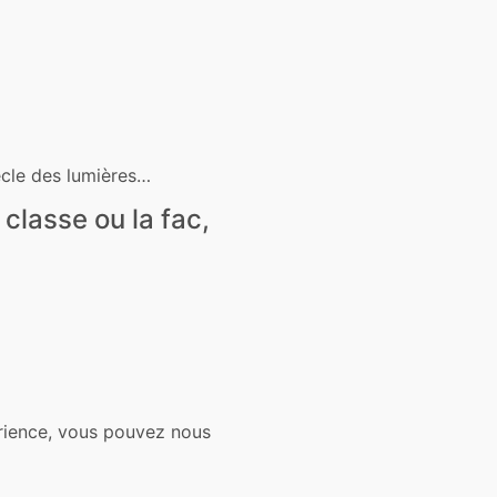
ècle des lumières…
 classe ou la fac,
érience, vous pouvez nous