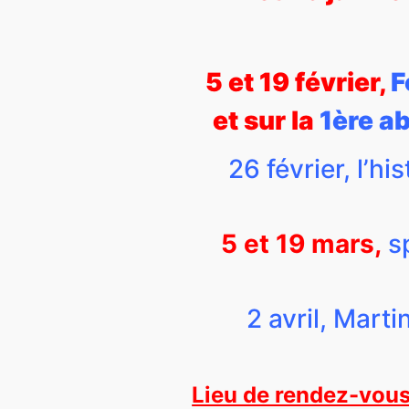
5
et 19 février,
F
et sur la
1ère ab
26 février, l’h
5 et 19 mars,
s
2 avril, Marti
Lieu de rendez-vous