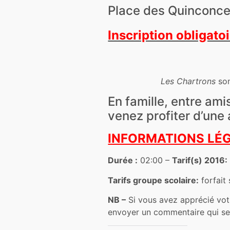
Place des Quinconce
Inscription obligatoi
Les Chartrons
son
En famille, entre ami
venez profiter d’une a
INFORMATIONS LÉG
Durée :
02:00 –
Tarif(s) 2016:
Tarifs groupe scolaire:
forfait
NB –
Si vous avez apprécié vot
envoyer un commentaire qui ser