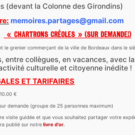
s (devant la Colonne des Girondins)
re:
memoires.partages@gmail.com
« CHARTRONS CRÉOLES » (sur demande!)
t le grenier commerçant de la ville de Bordeaux dans le si
s, entre collègues, en vacances, avec la
ctivité culturelle et citoyenne inédite !
ALES ET TARIFAIRES
10.00 €
 sur demande (groupe de 25 personnes maximum)
re visite guidée et que vous souhaitez partager votre exp
a publié sur notre
livre d’or
.