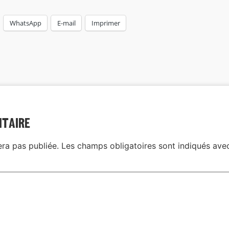
WhatsApp
E-mail
Imprimer
ntaire
era pas publiée.
Les champs obligatoires sont indiqués av