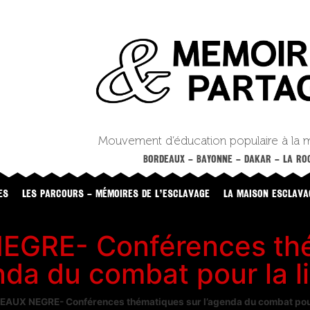
Mouvement d’éducation populaire à la 
BORDEAUX – BAYONNE – DAKAR – LA ROC
ES
LES PARCOURS – MÉMOIRES DE L’ESCLAVAGE
LA MAISON ESCLAVA
GRE- Conférences thé
nda du combat pour la l
AUX NEGRE- Conférences thématiques sur l’agenda du combat pour 