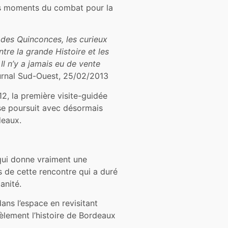
nds moments du combat pour la
e des Quinconces, les curieux
tre la grande Histoire et les
 Il n’y a jamais eu de vente
nal Sud-Ouest, 25/02/2013
 la première visite-guidée
s se poursuit avec désormais
deaux.
 qui donne vraiment une
s de cette rencontre qui a duré
anité.
ns l’espace en revisitant
lèlement l’histoire de Bordeaux