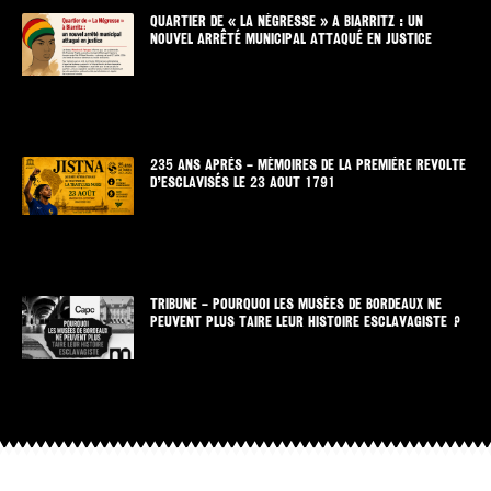
QUARTIER DE « LA NÉGRESSE » A BIARRITZ : UN
NOUVEL ARRÊTÉ MUNICIPAL ATTAQUÉ EN JUSTICE
235 ANS APRÈS – MÉMOIRES DE LA PREMIÈRE REVOLTE
D’ESCLAVISÉS LE 23 AOUT 1791
TRIBUNE – POURQUOI LES MUSÉES DE BORDEAUX NE
PEUVENT PLUS TAIRE LEUR HISTOIRE ESCLAVAGISTE ?