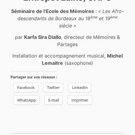
Séminaire de l’Ecole des Mémoires
:
« Les Afro-
ème
ème
descendants de Bordeaux au 18
et 19
siècle »
par
Karfa Sira Diallo
, directeur de Mémoires &
Partages
Installation et accompagnement musical,
Michel
Lemaitre
(saxophone)
Partager sur vos réseaux :
Facebook
Twitter
LinkedIn
WhatsApp
E-mail
Imprimer